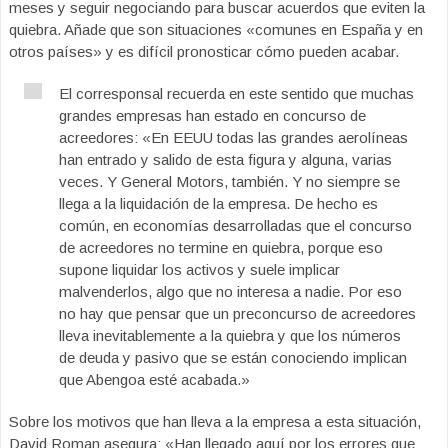
meses y seguir negociando para buscar acuerdos que eviten la
quiebra. Añade que son situaciones «comunes en España y en
otros países» y es difícil pronosticar cómo pueden acabar.
El corresponsal recuerda en este sentido que muchas
grandes empresas han estado en concurso de
acreedores: «En EEUU todas las grandes aerolíneas
han entrado y salido de esta figura y alguna, varias
veces. Y General Motors, también. Y no siempre se
llega a la liquidación de la empresa. De hecho es
común, en economías desarrolladas que el concurso
de acreedores no termine en quiebra, porque eso
supone liquidar los activos y suele implicar
malvenderlos, algo que no interesa a nadie. Por eso
no hay que pensar que un preconcurso de acreedores
lleva inevitablemente a la quiebra y que los números
de deuda y pasivo que se están conociendo implican
que Abengoa esté acabada.»
Sobre los motivos que han lleva a la empresa a esta situación,
David Roman asegura: «Han llegado aquí por los errores que