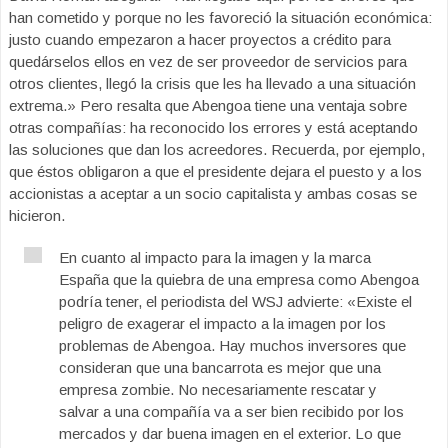
han cometido y porque no les favoreció la situación económica:
justo cuando empezaron a hacer proyectos a crédito para
quedárselos ellos en vez de ser proveedor de servicios para
otros clientes, llegó la crisis que les ha llevado a una situación
extrema.» Pero resalta que Abengoa tiene una ventaja sobre
otras compañías: ha reconocido los errores y está aceptando
las soluciones que dan los acreedores. Recuerda, por ejemplo,
que éstos obligaron a que el presidente dejara el puesto y a los
accionistas a aceptar a un socio capitalista y ambas cosas se
hicieron.
En cuanto al impacto para la imagen y la marca
España que la quiebra de una empresa como Abengoa
podría tener, el periodista del WSJ advierte: «Existe el
peligro de exagerar el impacto a la imagen por los
problemas de Abengoa. Hay muchos inversores que
consideran que una bancarrota es mejor que una
empresa zombie. No necesariamente rescatar y
salvar a una compañía va a ser bien recibido por los
mercados y dar buena imagen en el exterior. Lo que