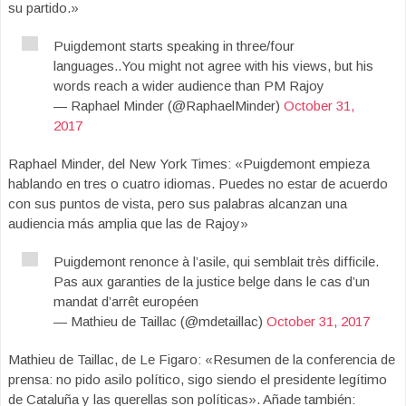
su partido.»
Puigdemont starts speaking in three/four
languages..You might not agree with his views, but his
words reach a wider audience than PM Rajoy
— Raphael Minder (@RaphaelMinder)
October 31,
2017
Raphael Minder, del New York Times: «Puigdemont empieza
hablando en tres o cuatro idiomas. Puedes no estar de acuerdo
con sus puntos de vista, pero sus palabras alcanzan una
audiencia más amplia que las de Rajoy»
Puigdemont renonce à l’asile, qui semblait très difficile.
Pas aux garanties de la justice belge dans le cas d’un
mandat d’arrêt européen
— Mathieu de Taillac (@mdetaillac)
October 31, 2017
Mathieu de Taillac, de Le Figaro: «Resumen de la conferencia de
prensa: no pido asilo político, sigo siendo el presidente legítimo
de Cataluña y las querellas son políticas». Añade también: