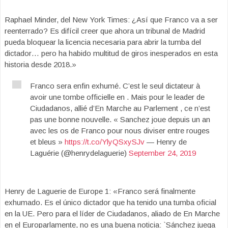
Raphael Minder, del New York Times: ¿Así que Franco va a ser
reenterrado? Es difícil creer que ahora un tribunal de Madrid
pueda bloquear la licencia necesaria para abrir la tumba del
dictador… pero ha habido multitud de giros inesperados en esta
historia desde 2018.»
Franco sera enfin exhumé. C’est le seul dictateur à
avoir une tombe officielle en . Mais pour le leader de
Ciudadanos, allié d’En Marche au Parlement , ce n’est
pas une bonne nouvelle. « Sanchez joue depuis un an
avec les os de Franco pour nous diviser entre rouges
et bleus »
https://t.co/YlyQSxySJv
— Henry de
Laguérie (@henrydelaguerie)
September 24, 2019
Henry de Laguerie de Europe 1: «Franco será finalmente
exhumado. Es el único dictador que ha tenido una tumba oficial
en la UE. Pero para el líder de Ciudadanos, aliado de En Marche
en el Europarlamente, no es una buena noticia: `Sánchez juega