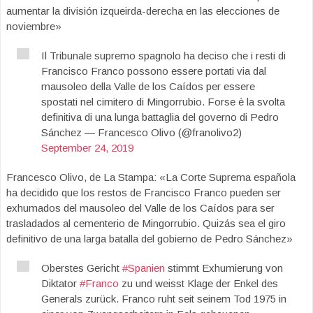
aumentar la división izqueirda-derecha en las elecciones de
noviembre»
Il Tribunale supremo spagnolo ha deciso che i resti di
Francisco Franco possono essere portati via dal
mausoleo della Valle de los Caídos per essere
spostati nel cimitero di Mingorrubio. Forse è la svolta
definitiva di una lunga battaglia del governo di Pedro
Sánchez — Francesco Olivo (@franolivo2)
September 24, 2019
Francesco Olivo, de La Stampa: «La Corte Suprema española
ha decidido que los restos de Francisco Franco pueden ser
exhumados del mausoleo del Valle de los Caídos para ser
trasladados al cementerio de Mingorrubio. Quizás sea el giro
definitivo de una larga batalla del gobierno de Pedro Sánchez»
Oberstes Gericht
#Spanien
stimmt Exhumierung von
Diktator
#Franco
zu und weisst Klage der Enkel des
Generals zurück. Franco ruht seit seinem Tod 1975 in