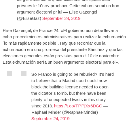
prévues le 10nov prochain. Cette exhum serait un bon
argument électoral pr lui — Elise Gazengel
(@EliseGaz)
September 24, 2019
Elise Gazengel, de France 24: «El gobierno aún debe llevar a
cabo procedimientos administrativos para realizar la exhumación
`lo más rápidamente posible´. Hay que recordar que la
exhumación era una promesa del presidente Sánchez y que las
elecciones generales están previstas para el 10 de noviembre.
Esta exhumación sería un buen argumento electoral para el».
So Franco is going to be reburied? It’s hard
to believe that a Madrid court could now
block the building license needed to open
the dictator’s tomb, but there have been
plenty of unexpected twists in this story
since 2018.
https://t.co/TPPjXx6DGC
—
Raphael Minder (@RaphaelMinder)
September 24, 2019