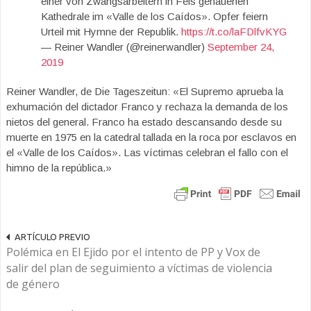
einer von Zwangsarbeitern in Fels gehauenen
Kathedrale im «Valle de los Caídos». Opfer feiern
Urteil mit Hymne der Republik.
https://t.co/laFDlfvKYG
— Reiner Wandler (@reinerwandler)
September 24,
2019
Reiner Wandler, de Die Tageszeitun: «El Supremo aprueba la
exhumación del dictador Franco y rechaza la demanda de los
nietos del general. Franco ha estado descansando desde su
muerte en 1975 en la catedral tallada en la roca por esclavos en
el «Valle de los Caídos». Las víctimas celebran el fallo con el
himno de la república.»
ARTÍCULO PREVIO
Polémica en El Ejido por el intento de PP y Vox de
salir del plan de seguimiento a víctimas de violencia
de género