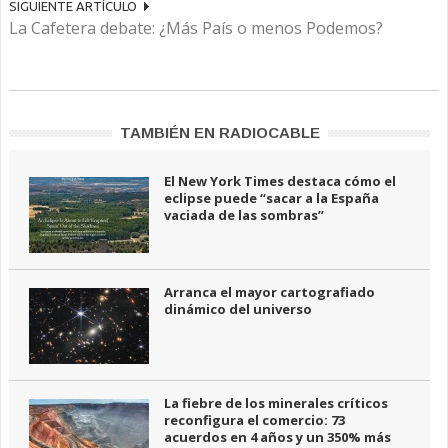
SIGUIENTE ARTÍCULO
La Cafetera debate: ¿Más País o menos Podemos?
TAMBIÉN EN RADIOCABLE
El New York Times destaca cómo el
eclipse puede “sacar a la España
vaciada de las sombras”
Arranca el mayor cartografiado
dinámico del universo
La fiebre de los minerales críticos
reconfigura el comercio: 73
acuerdos en 4 años y un 350% más