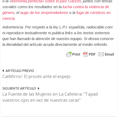
o la «
tormenta perfecta» sobre el juez Garzón
, juntos con temas
sociales como los resultados en la
lucha contra la violencia de
género
, el
auge de los emprendedores
o la
fuga de cerebros en
ciencia
.
Advertencia: Por respeto a la ley L.P.I. española, radiocable.com
ni reproduce textualmente ni publica links a los textos externos
que han llamado la atención de nuestro equipo. Si desea conocer
la literalidad del artículo acuda directamente al medio referido.
ARTÍCULO PREVIO
CatMirror: El procés ante el espejo
SIGUIENTE ARTÍCULO
La Fuente de las Mujeres en La Cafetera: "Tapad
vuestros ojos en vez de nuestras caras"