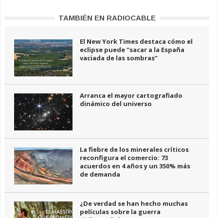
TAMBIÉN EN RADIOCABLE
El New York Times destaca cómo el
eclipse puede “sacar a la España
vaciada de las sombras”
Arranca el mayor cartografiado
dinámico del universo
La fiebre de los minerales críticos
reconfigura el comercio: 73
acuerdos en 4 años y un 350% más
de demanda
¿De verdad se han hecho muchas
películas sobre la guerra