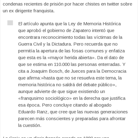
condenas recientes de prisión por hacer chistes en twitter sobre
un ex dirigente franquista.
El artículo apunta que la Ley de Memoria Histórica
que aprobó el gobierno de Zapatero intentó que
encontrara reconocimiento todas las víctimas de la
Guerra Civil y la Dictadura. Pero recuerda que no
permitía la apertura de las fosas comunes y enfatiza
que esta es la «mayor herida abierta». Da el dato de
que se estima en 110.000 las personas enterradas. Y
cita a Joaquim Bosch, de Jueces para la Democracia
que afirma:»hasta que no se resuelva este tema, la
memoria histórica no saldrá del debate público»,
aunque advierte de que sigue existiendo un
«franqusimo sociológico» en la derecha que justifica
esa época. Pero concluye citando al abogado
Eduardo Ranz, que cree que las nuevas generaciones
parecen más conscientes y preparadas para afrontar
la cuestión.