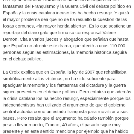
fantasmas del Franquismo y la Guerra Civil del debate político en
España y la crisis catalana incuso los ha hecho resurgir. Y quizá
el mayor problema sea que no se ha resuelto la cuestión de las
fosas comunes, «la mayor herida abierta». Es lo que sostiene un
reportaje del diario galo que firma su corresponsal Valerie
Demon. Cita a varios jueces y abogados que señalan que hasta
que España no afronte este drama, que afectó a unas 110.000
personas según las estimaciones, la memoria histórica seguirá
en el debate público.
La Croix explica que en España, la ley de 2007 que rehabilitaba
simbólicamente a las víctimas, no ha sido suficiente para
apaciguar la memoria y los fantasmas del dictadura y la guerra
siguen presentes en el debate político. Pero enfatiza que además
la crisis catalana los ha hecho resurgir, especialmente porque los
independentistas han utilizado el argumento de que el gobierno
central actuaba como un estado franquista para movilizar a sus
bases. Pero resalta que el argumento ha calado también porque
pese a llevar muerto, Franco, 40 años, el pasado sigue muy
presente y en este sentido menciona por ejemplo que ha habido