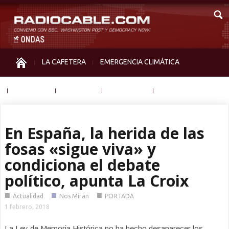
LA CAFETERA
EMERGENCIA CLIMÁTICA
IGUALDAD
MEMORIA
NOS MIRAN
OTRAS
En España, la herida de las
fosas «sigue viva» y
condiciona el debate
político, apunta La Croix
■
■
■
Actualidad
Nos Miran
PORTADA
1 febrero, 2018
La Ley de Memoria Histórica no ha hecho desaparecer los