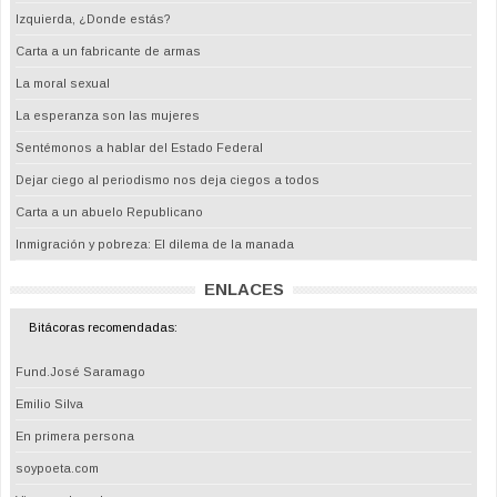
Izquierda, ¿Donde estás?
Carta a un fabricante de armas
La moral sexual
La esperanza son las mujeres
Sentémonos a hablar del Estado Federal
Dejar ciego al periodismo nos deja ciegos a todos
Carta a un abuelo Republicano
Inmigración y pobreza: El dilema de la manada
ENLACES
Bitácoras recomendadas:
Fund.José Saramago
Emilio Silva
En primera persona
soypoeta.com