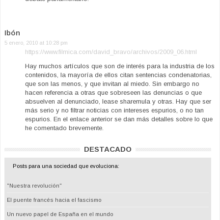
Ibón
5 enero, 2010 at 10:28 pm
https://www.filmica.com/david_bravo/archivos/2009_06.html
Hay muchos artículos que son de interés para la industria de los
contenidos, la mayoría de ellos citan sentencias condenatorias,
que son las menos, y que invitan al miedo. Sin embargo no
hacen referencia a otras que sobreseen las denuncias o que
absuelven al denunciado, lease sharemula y otras. Hay que ser
más serio y no filtrar noticias con intereses espurios, o no tan
espurios. En el enlace anterior se dan más detalles sobre lo que
he comentado brevemente.
DESTACADO
Posts para una sociedad que evoluciona:
"Nuestra revolución"
El puente francés hacia el fascismo
Un nuevo papel de España en el mundo