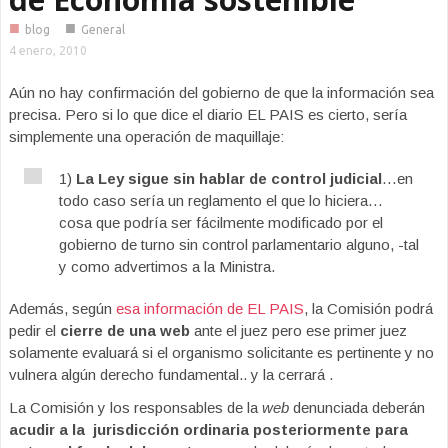
■
■
blog
General
4 enero, 2010
Aún no hay confirmación del gobierno de que la información sea
precisa. Pero si lo que dice el diario EL PAIS es cierto, sería
simplemente una operación de maquillaje:
1)
La Ley sigue sin hablar de control judicial
…en
todo caso sería un reglamento el que lo hiciera…
cosa que podría ser fácilmente modificado por el
gobierno de turno sin control parlamentario alguno, -tal
y como advertimos a la Ministra.
Además, según
esa información de EL PAIS
, la Comisión podrá
pedir el
cierre de una web
ante el juez pero ese primer juez
solamente evaluará si el organismo solicitante es pertinente y no
vulnera algún derecho fundamental.. y la cerrará .
La Comisión y los responsables de la
web
denunciada deberán
acudir a la jurisdicción ordinaria posteriormente para