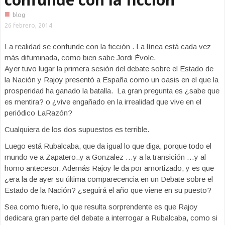
■
blog
26 febrero, 2014
La realidad se confunde con la ficción . La línea está cada vez
más difuminada, como bien sabe Jordi Évole.
Ayer tuvo lugar la primera sesión del debate sobre el Estado de
la Nación y Rajoy presentó a España como un oasis en el que la
prosperidad ha ganado la batalla. La gran pregunta es ¿sabe que
es mentira? o ¿vive engañado en la irrealidad que vive en el
periódico LaRazón?
Cualquiera de los dos supuestos es terrible.
Luego está Rubalcaba, que da igual lo que diga, porque todo el
mundo ve a Zapatero..y a Gonzalez …y a la transición …y al
homo antecesor. Además Rajoy le da por amortizado, y es que
¿era la de ayer su última comparecencia en un Debate sobre el
Estado de la Nación? ¿seguirá el año que viene en su puesto?
Sea como fuere, lo que resulta sorprendente es que Rajoy
dedicara gran parte del debate a interrogar a Rubalcaba, como si