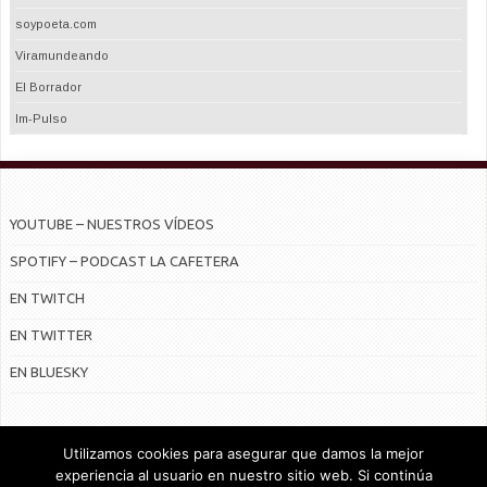
soypoeta.com
Viramundeando
El Borrador
Im-Pulso
YOUTUBE – NUESTROS VÍDEOS
SPOTIFY – PODCAST LA CAFETERA
EN TWITCH
EN TWITTER
EN BLUESKY
Utilizamos cookies para asegurar que damos la mejor
experiencia al usuario en nuestro sitio web. Si continúa