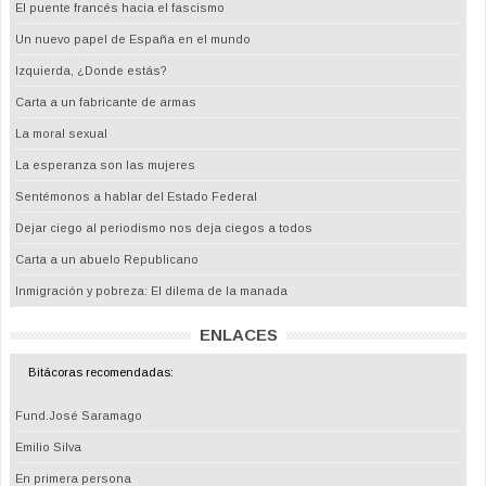
El puente francés hacia el fascismo
Un nuevo papel de España en el mundo
Izquierda, ¿Donde estás?
Carta a un fabricante de armas
La moral sexual
La esperanza son las mujeres
Sentémonos a hablar del Estado Federal
Dejar ciego al periodismo nos deja ciegos a todos
Carta a un abuelo Republicano
Inmigración y pobreza: El dilema de la manada
ENLACES
Bitácoras recomendadas:
Fund.José Saramago
Emilio Silva
En primera persona