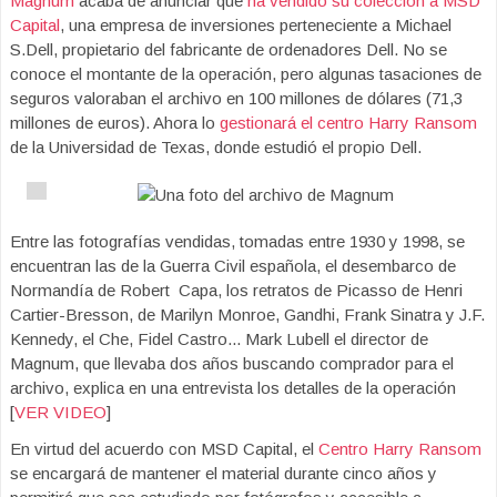
Magnum
acaba de anunciar que
ha vendido su colección a MSD
Capital
, una empresa de inversiones perteneciente a Michael
S.Dell, propietario del fabricante de ordenadores Dell. No se
conoce el montante de la operación, pero algunas tasaciones de
seguros valoraban el archivo en 100 millones de dólares (71,3
millones de euros). Ahora lo
gestionará el centro Harry Ransom
de la Universidad de Texas, donde estudió el propio Dell.
Entre las fotografías vendidas, tomadas entre 1930 y 1998, se
encuentran las de la Guerra Civil española, el desembarco de
Normandía de Robert Capa, los retratos de Picasso de Henri
Cartier-Bresson, de
Marilyn Monroe, Gandhi, Frank Sinatra y J.F.
Kennedy, el Che, Fidel
Castro..
.
Mark Lubell el director de
Magnum, que llevaba dos años buscando comprador para el
archivo, explica en una entrevista los detalles de la operación
[
VER VIDEO
]
En virtud del acuerdo con MSD Capital, el
Centro Harry Ransom
se encargará de mantener el material durante cinco años y