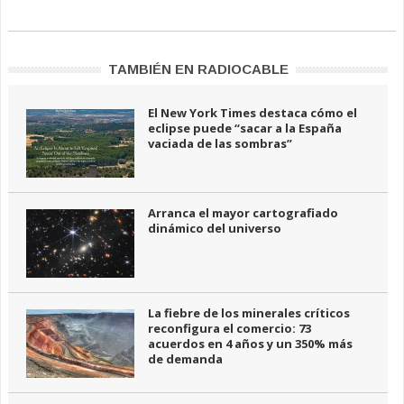
TAMBIÉN EN RADIOCABLE
El New York Times destaca cómo el
eclipse puede “sacar a la España
vaciada de las sombras”
Arranca el mayor cartografiado
dinámico del universo
La fiebre de los minerales críticos
reconfigura el comercio: 73
acuerdos en 4 años y un 350% más
de demanda