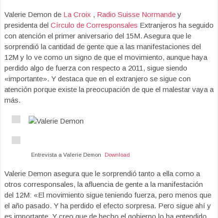
Valerie Demon de
La Croix
,
Radio Suisse Normande
y
presidenta del
Círculo de Corresponsales
Extranjeros ha seguido
con atención el primer aniversario del 15M. Asegura que le
sorprendió la cantidad de gente que a las manifestaciones del
12M y lo ve como un signo de que el movimiento, aunque haya
perdido algo de fuerza con respecto a 2011, sigue siendo
«importante». Y destaca que en el extranjero se sigue con
atención porque existe la preocupación de que el malestar vaya a
más.
Entrevista a Valerie Demon
Download
Valerie Demon asegura que le sorprendió tanto a ella como a
otros corresponsales, la afluencia de gente a la manifestación
del 12M: «El movimiento sigue teniendo fuerza, pero menos que
el año pasado. Y ha perdido el efecto sorpresa. Pero sigue ahí y
es importante. Y creo que de hecho el gobierno lo ha entendido.