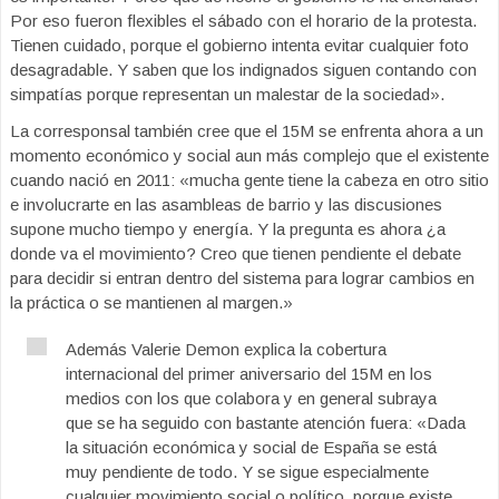
Por eso fueron flexibles el sábado con el horario de la protesta.
Tienen cuidado, porque el gobierno intenta evitar cualquier foto
desagradable. Y saben que los indignados siguen contando con
simpatías porque representan un malestar de la sociedad».
La corresponsal también cree que el 15M se enfrenta ahora a un
momento económico y social aun más complejo que el existente
cuando nació en 2011: «mucha gente tiene la cabeza en otro sitio
e involucrarte en las asambleas de barrio y las discusiones
supone mucho tiempo y energía. Y la pregunta es ahora ¿a
donde va el movimiento? Creo que tienen pendiente el debate
para decidir si entran dentro del sistema para lograr cambios en
la práctica o se mantienen al margen.»
Además Valerie Demon explica la cobertura
internacional del primer aniversario del 15M en los
medios con los que colabora y en general subraya
que se ha seguido con bastante atención fuera: «Dada
la situación económica y social de España se está
muy pendiente de todo. Y se sigue especialmente
cualquier movimiento social o político, porque existe