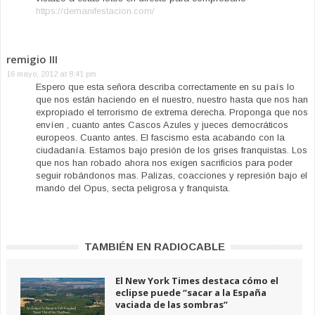
https://demanifestacion.com/
remigio III
16 mayo, 2012 at 8:41 pm
Espero que esta señora describa correctamente en su país lo
que nos están haciendo en el nuestro, nuestro hasta que nos han
expropiado el terrorismo de extrema derecha. Proponga que nos
envíen , cuanto antes Cascos Azules y jueces democráticos
europeos. Cuanto antes. El fascismo esta acabando con la
ciudadanía. Estamos bajo presión de los grises franquistas. Los
que nos han robado ahora nos exigen sacrificios para poder
seguir robándonos mas. Palizas, coacciones y represión bajo el
mando del Opus, secta peligrosa y franquista.
TAMBIÉN EN RADIOCABLE
El New York Times destaca cómo el
eclipse puede “sacar a la España
vaciada de las sombras”