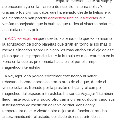
espacio exterior, sigue su viaje y
se encuentra ya en la frontera de nuestro sistema solar. Y
gracias a los últimos datos que ha enviado desde la heliosfera,
los científicos han podido
demostrar una de las teorías
que
venían manejando: que la burbuja que rodea al sistema solar es
achatada en sus polos.
En
ADN.es explican
que nuestro sistema, o lo que es lo mismo
la agrupación de ocho planetas que giran en torno al sol más o
menos alineados sobre un plano, es más ancho en el eje de ese
plano que en el perpendicular. Y la burbuja es más estrecha en la
zona en la que es presionada hacia el sol por el campo
magnético interestelar.
La Voyager 2 ha podido confirmar este hecho al haber
rebasado la zona conocida como arco de choque, donde el
viento solar es frenado por la presión del gas y el cámpo
magnético del espacio interestelar. La sonda Voyager 1 también
llegó hasta aqui, pero siguió otro camino y en cualquier caso sus
instrumentos de medicion de la velocidad, densidad y
temperatura de ese viento solar dejaron de funcionar mucho
antes, impidiendo el estudio detallado de esta parte de la