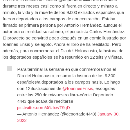
durante tres meses casi como si fuera en directo y minuto a
minuto, la vida y la muerte de los 9.000 exiliados españoles que
fueron deportados a los campos de concentración. Estaba
firmado en primera persona por Antonio Hernández, aunque el
autor era en realidad su sobrino, el periodista Carlos Hernández.
El proyecto se convirtió poco después en un comic ilustrado por
Ioannes Ensis y se agotó. Ahora el libro se ha reeditado. Pero
además, para conmemorar el Dia del Holocausto, la historia de
los deportados españoles se ha resumido en 12 tuits y viñetas.
Para terminar la semana en que conmemoramos el
Día del Holocausto, resumo la historia de los 9.300
españoles/a deportados a los campos nazis. Lo hago
con 12 ilustraciones de
@IoannesEnsis
, escogidas
entre las 250 de mi/vuestro libro-cómic Deportado
4443 que acaba de reeditarse
pic.twitter.com/46zlxwT9qD
— Antonio Hernández (@deportado4443)
January 30,
2022