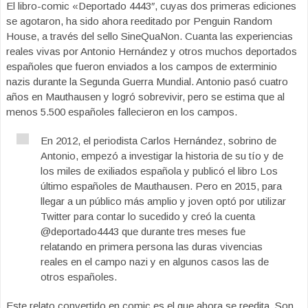
El libro-comic «Deportado 4443″, cuyas dos primeras ediciones
se agotaron, ha sido ahora reeditado por Penguin Random
House, a través del sello SineQuaNon. Cuanta las experiencias
reales vivas por Antonio Hernández y otros muchos deportados
españoles que fueron enviados a los campos de exterminio
nazis durante la Segunda Guerra Mundial. Antonio pasó cuatro
años en Mauthausen y logró sobrevivir, pero se estima que al
menos 5.500 españoles fallecieron en los campos.
En 2012, el periodista Carlos Hernández, sobrino de
Antonio, empezó a investigar la historia de su tío y de
los miles de exiliados española y publicó el libro Los
último españoles de Mauthausen. Pero en 2015, para
llegar a un público más amplio y joven optó por utilizar
Twitter para contar lo sucedido y creó la cuenta
@deportado4443 que durante tres meses fue
relatando en primera persona las duras vivencias
reales en el campo nazi y en algunos casos las de
otros españoles.
Este relato convertido en comic es el que ahora se reedita. Son