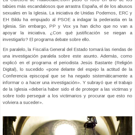
tabúes más escandalosos que arrastra España, el de los abusos
sexuales en la Iglesia. La iniciativa de Unidas Podemos, ERC y
EH Bildu ha empujado al PSOE a indagar la pederastia en la
Iglesia. Sin embargo, PP y Vox ya han dicho que no van a
apoyar la iniciativa. ¿Con qué justificación se niegan a
investigarlo? El programa debate sobre ello.
En paralelo, la Fiscalía General del Estado tomará las riendas de
una investigación paralela sobre este asunto. Además, como
explicó en el programa el periodista Jesús Bastante (Religión
Digital), lo sucedido «pone delante del espejo la actitud de la
Conferencia episcopal que se ha negado sistemáticamente a
informar o a hacer una investigación». Y subrayó que el trabajo
de la Iglesia «debería haber sido el de proteger a las victimas y
sobre todo perseguir a los victimarios y procurar que esto no
volviera a suceder».