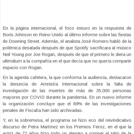
En la página internacional, el foco estuvo en la respuesta de
Boris Johnson en Reino Unido al último informe sobre las fiestas
de Downing Street. Además, el analista José Romero habló de la
polémica desatada después de que Spotify sacrificara al músico
Neil Young por Joe Rogan, después de que el primero le diera un
ultimátum a la compañía en el que decía que no quería compartir
espacio con Rogan.
En la agenda cafetera, la que conforma la audiencia, destacaron
la denuncia de Amnistía Internacional sobre la falta de
investigación de las muertes de más de 35.000 personas
mayores por COVID durante la pandemia. En un nuevo informe
la organización concluye que el 89% de las investigaciones
penales de Fiscalía han sido archivadas.
Y, en la sobremesa, el programa se hizo eco del reivindicativo
discurso de Petra Martínez en los Premios Feroz, en el que la
actriz de 77 años hizo todo un alegato a romper el tabú de la