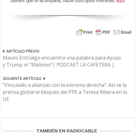
sientes que te acompaña, hazte suscriptor-mecenas
aquí
.
ARTÍCULO PREVIO
Mauro Entrialgo encuentra una palabra para Ayuso
y Trump: el “Malismo”| PODCAST LA CAFETERA |
SIGUIENTE ARTÍCULO
“Vinculado a alianzas con la extrema derecha”. Así ve la
prensa global el bloqueo del PPE a Teresa Ribera en la
UE
TAMBIÉN EN RADIOCABLE