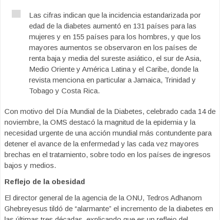
Las cifras indican que la incidencia estandarizada por
edad de la diabetes aumentó en 131 países para las
mujeres y en 155 países para los hombres, y que los
mayores aumentos se observaron en los países de
renta baja y media del sureste asiático, el sur de Asia,
Medio Oriente y América Latina y el Caribe, donde la
revista menciona en particular a Jamaica, Trinidad y
Tobago y Costa Rica.
Con motivo del Día Mundial de la Diabetes, celebrado cada 14 de
noviembre, la OMS destacó la magnitud de la epidemia y la
necesidad urgente de una acción mundial más contundente para
detener el avance de la enfermedad y las cada vez mayores
brechas en el tratamiento, sobre todo en los países de ingresos
bajos y medios.
Reflejo de la obesidad
El director general de la agencia de la ONU, Tedros Adhanom
Ghebreyesus tildó de “alarmante” el incremento de la diabetes en
las últimas tres décadas, explicando que es un reflejo del