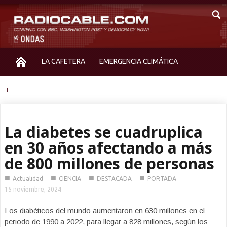
LA CAFETERA
EMERGENCIA CLIMÁTICA
IGUALDAD
MEMORIA
NOS MIRAN
OTRAS
La diabetes se cuadruplica
en 30 años afectando a más
de 800 millones de personas
■
■
■
■
Actualidad
CIENCIA
DESTACADA
PORTADA
15 noviembre, 2024
Los diabéticos del mundo aumentaron en 630 millones en el
periodo de 1990 a 2022, para llegar a 828 millones, según los