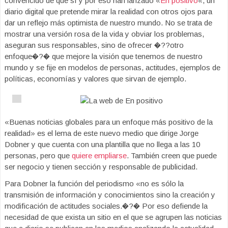
convencido de que sí y por eso han lanzado «
En positivo
«, un
diario digital que pretende mirar la realidad con otros ojos para
dar un reflejo más optimista de nuestro mundo. No se trata de
mostrar una versión rosa de la vida y obviar los problemas,
aseguran sus responsables, sino de ofrecer �??otro
enfoque�?� que mejore la visión que tenemos de nuestro
mundo y se fije en modelos de personas, actitudes, ejemplos de
políticas, economías y valores que sirvan de ejemplo.
«Buenas noticias globales para un enfoque más positivo de la
realidad» es el lema de este nuevo medio que dirige Jorge
Dobner y que cuenta con una plantilla que no llega a las 10
personas, pero que
quiere empliarse
. También creen que puede
ser negocio y tienen sección y responsable de publicidad.
Para Dobner la función del periodismo «no es sólo la
transmisión de información y conocimientos sino la creación y
modificación de actitudes sociales.�?� Por eso defiende la
necesidad de que exista un sitio en el que se agrupen las noticias