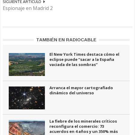
SIGUIENTE ARTÍCULO
Espionaje en Madrid 2
TAMBIÉN EN RADIOCABLE
El New York Times destaca cómo el
eclipse puede “sacar a la España
vaciada de las sombras”
Arranca el mayor cartografiado
dinámico del universo
La fiebre de los minerales críticos
reconfigura el comercio: 73
acuerdos en 4 años y un 350% más