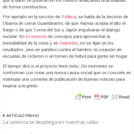
que a diario se publican en los medios analizando la actualidad
de forma constructiva.
Por ejemplo en la sección de
Politica
, se habla de la decisón de
Obama de cerrar Guantánamo, de que Hamas acepta el alto el
fuego o de que Corea del Sur y Japón impulsaran el dialogo
nuclear. En
Economía
de consejos para aprovechar la
inestabilidad de la crisis y en
Deportes
, no se fijan en los
resultados, sino en partidos contra el hambre, la creación de
escuelas de ciclismo o un torneo de futbol para gente sin hogar.
El tiempo dirá si el proyecto tiene éxito. De momento se
conforman con crear una nueva causa social que se concrete en
estimular una corriente de publicación de buenas noticias para
inspirar a la gente.
ARTÍCULO PREVIO
La camorra se despliega en nuestras calles