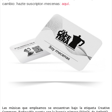
cambio: hazte suscriptor-mecenas:
aquí.
Las músicas que empleamos se encuentran bajo la etiqueta Creative
Commons. Radiocable cuenta con la licencia número EX1pOL de ArtlistIO ,