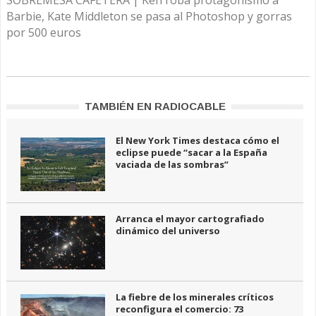
SOBREMESA CAFETERA | Ken roba protagonismo a
Barbie, Kate Middleton se pasa al Photoshop y gorras
por 500 euros
TAMBIÉN EN RADIOCABLE
El New York Times destaca cómo el
eclipse puede “sacar a la España
vaciada de las sombras”
Arranca el mayor cartografiado
dinámico del universo
La fiebre de los minerales críticos
reconfigura el comercio: 73