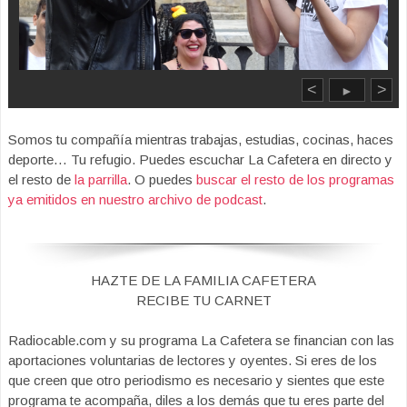
<
>
►
Somos tu compañía mientras trabajas, estudias, cocinas, haces
deporte… Tu refugio. Puedes escuchar La Cafetera en directo y
el resto de
la parrilla
. O puedes
buscar el resto de los programas
ya emitidos en nuestro archivo de podcast
.
HAZTE DE LA FAMILIA CAFETERA
RECIBE TU CARNET
Radiocable.com y su programa La Cafetera se financian con las
aportaciones voluntarias de lectores y oyentes. Si eres de los
que creen que otro periodismo es necesario y sientes que este
programa te acompaña, diles a los demás que tu eres parte del