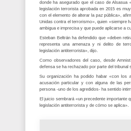
donde ha asegurado que el caso de Alsasua 
legislación terrorista aprobada en 2015 es m
con el elemento de alterar la paz pública», afi
Unidas contra el terrorismo», quien «siempre ha
ambigua e imprecisa y que puede aplicarse a c
Esteban Beltrán ha defendido que «deben retir
representa una amenaza y ni delito de ter
legislación antiterrorista», dijo.
Como observadores del caso, desde Amnistí
defensa se ha rechazado por parte del tribunal 
Su organización ha podido habar «con los a
acusación particular y con alguna de las pe
persona -uno de los agredidos- ha sentido inti
El juicio sembrará «un precedente importante 
legislación antiterrorista y de cómo se aplica».