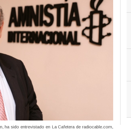
n, ha sido entrevistado en La Cafetera de radiocable.com,