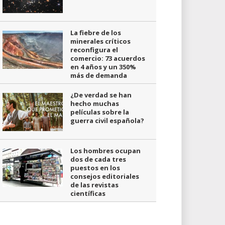
La fiebre de los
minerales críticos
reconfigura el
comercio: 73 acuerdos
en 4 años y un 350%
más de demanda
¿De verdad se han
hecho muchas
películas sobre la
guerra civil española?
Los hombres ocupan
dos de cada tres
puestos en los
consejos editoriales
de las revistas
científicas