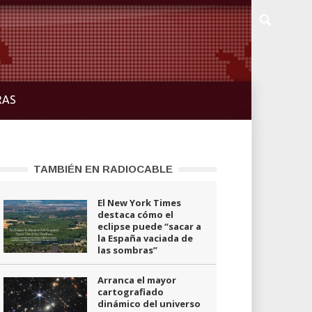
RAS
TAMBIÉN EN RADIOCABLE
El New York Times
destaca cómo el
eclipse puede “sacar a
la España vaciada de
las sombras”
Arranca el mayor
cartografiado
dinámico del universo