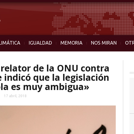
LIMÁTICA
IGUALDAD
MEMORIA
NOS MIRAN
OT
 relator de la ONU contra
 indicó que la legislación
ñola es muy ambigua»
17 abril, 2018