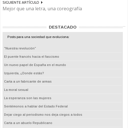
SIGUIENTE ARTÍCULO
Mejor que una letra, una coreografía
DESTACADO
Posts para una sociedad que evoluciona:
"Nuestra revolución"
El puente francés hacia el fascismo
Un nuevo papel de España en el mundo
Izquierda, ¿Donde estás?
Carta a un fabricante de armas
La moral sexual
La esperanza son las mujeres
Sentémonos a hablar del Estado Federal
Dejar ciego al periodismo nos deja ciegos a todos
Carta a un abuelo Republicano