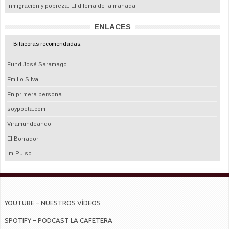
Inmigración y pobreza: El dilema de la manada
ENLACES
Bitácoras recomendadas:
Fund.José Saramago
Emilio Silva
En primera persona
soypoeta.com
Viramundeando
El Borrador
Im-Pulso
YOUTUBE – NUESTROS VÍDEOS
SPOTIFY – PODCAST LA CAFETERA