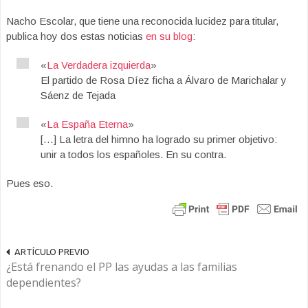
Nacho Escolar, que tiene una reconocida lucidez para titular,
publica hoy dos estas noticias
en su blog
:
«
La Verdadera izquierda
»
El partido de Rosa Díez ficha a Álvaro de Marichalar y
Sáenz de Tejada
«
La España Eterna
»
[…] La letra del himno ha logrado su primer objetivo:
unir a todos los españoles. En su contra.
Pues eso.
ARTÍCULO PREVIO
¿Está frenando el PP las ayudas a las familias
dependientes?