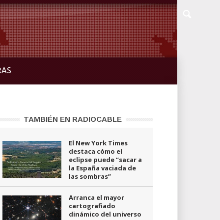
RAS
TAMBIÉN EN RADIOCABLE
El New York Times
destaca cómo el
eclipse puede “sacar a
la España vaciada de
las sombras”
Arranca el mayor
cartografiado
dinámico del universo