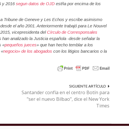
15 y 2016
segun datos de OJD
estña por encima de los
La Tribune de Geneve y Les Echos y escribe asimismo
desde el año 2001. Anteriormente trabajó para Le Nouvel
2015, vicepresidenta del
Círculo de Corresponsales
 han analizado la Justicia española -desde señalar la
s «
pequeños jueces
» que han hecho temblar a los
l «
negocio» de los abogados
con los litigios bancarios o la
SIGUIENTE ARTÍCULO
Santander confía en el centro Botín para
"ser el nuevo Bilbao", dice el New York
Times