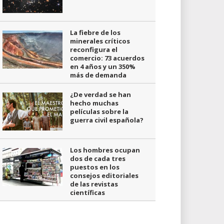
La fiebre de los
minerales críticos
reconfigura el
comercio: 73 acuerdos
en 4 años y un 350%
más de demanda
¿De verdad se han
hecho muchas
películas sobre la
guerra civil española?
Los hombres ocupan
dos de cada tres
puestos en los
consejos editoriales
de las revistas
científicas