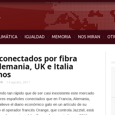
LIMÁTICA
IGUALDAD
MEMORIA
NOS MIRAN
OT
conectados por fibra
lemania, UK e Italia
hos
DA
14 agosto, 2017
endo tan rápido que de ser casi inexistente este mercado
ares españoles conectados que en Francia, Alemania,
relieve el diario económico galo en un artículo de su
el operador francés Orange, que controla Jazztel, está