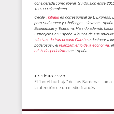
considerada como liberal. Su difusión entre 20
130.000 ejemplares.
Cécile
Thibaud
es corresponsal de L´Express, 
para Sud-Ouest y Challenges. Lleva en España 
Economiste y Telerama. Ha sido además hasta 
Extranjeros en España. Algunos de sus artículos
«
deriva» de tras el caso Garzón
a destacar a lo
poderosos-, el
relanzamiento de la economía
, e
crisis del periodismo
en España.
ARTÍCULO PREVIO
El "hotel burbuja" de Las Bardenas llama
la atención de un medio francés