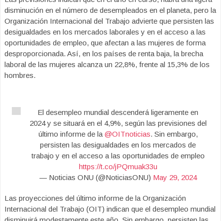
disminución en el número de desempleados en el planeta, pero la
Organización Internacional del Trabajo advierte que persisten las
desigualdades en los mercados laborales y en el acceso a las
oportunidades de empleo, que afectan a las mujeres de forma
desproporcionada. Así, en los países de renta baja, la brecha
laboral de las mujeres alcanza un 22,8%, frente al 15,3% de los
hombres.
El desempleo mundial descenderá ligeramente en
2024 y se situará en el 4,9%, según las previsiones del
último informe de la
@OITnoticias
. Sin embargo,
persisten las desigualdades en los mercados de
trabajo y en el acceso a las oportunidades de empleo
https://t.co/jPQmuak33u
— Noticias ONU (@NoticiasONU)
May 29, 2024
Las proyecciones del último informe de la Organización
Internacional del Trabajo (OIT) indican que el desempleo mundial
disminuirá modestamente este año. Sin embargo, persisten las