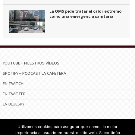
La OMS pide tratar el calor extremo
como una emergencia sanitaria
YOUTUBE – NUESTROS VÍDEOS
SPOTIFY – PODCAST LA CAFETERA
EN TWITCH
EN TWITTER
EN BLUESKY
Utilizamos cookies para asegurar que damos la mejor
experiencia al usuario en nuestro sitio web. Si continúa