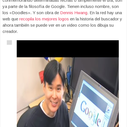
conmemorando determinadas fechas o simplemente el día, son
ya parte de la filosofía de Google. Tienen incluso nombre, son
los «Doodles». Y son obra de
Dennis Hwang
. En la red hay una
web que
recopila los mejores logos
en la historia del buscador y
ahora también se puede ver en un video como los dibuja su
creador.