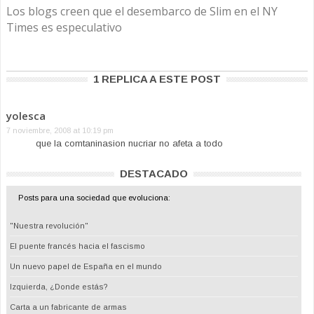
Los blogs creen que el desembarco de Slim en el NY
Times es especulativo
1 REPLICA A ESTE POST
yolesca
7 noviembre, 2008 at 10:19 pm
que la comtaninasion nucriar no afeta a todo
DESTACADO
Posts para una sociedad que evoluciona:
"Nuestra revolución"
El puente francés hacia el fascismo
Un nuevo papel de España en el mundo
Izquierda, ¿Donde estás?
Carta a un fabricante de armas