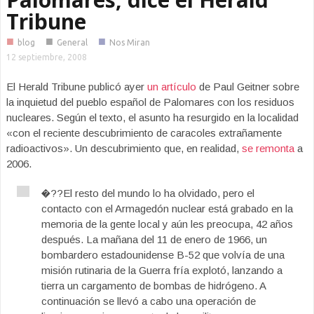
Tribune
■
■
■
blog
General
Nos Miran
12 septiembre, 2008
El Herald Tribune publicó ayer
un artículo
de Paul Geitner sobre
la inquietud del pueblo español de Palomares con los residuos
nucleares. Según el texto, el asunto ha resurgido en la localidad
«con el reciente descubrimiento de caracoles extrañamente
radioactivos». Un descubrimiento que, en realidad,
se remonta
a
2006.
�??El resto del mundo lo ha olvidado, pero el
contacto con el Armagedón nuclear está grabado en la
memoria de la gente local y aún les preocupa, 42 años
después. La mañana del 11 de enero de 1966, un
bombardero estadounidense B-52 que volvía de una
misión rutinaria de la Guerra fría explotó, lanzando a
tierra un cargamento de bombas de hidrógeno. A
continuación se llevó a cabo una operación de