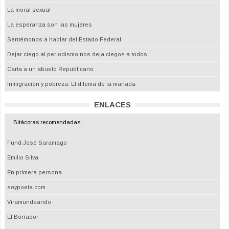
La moral sexual
La esperanza son las mujeres
Sentémonos a hablar del Estado Federal
Dejar ciego al periodismo nos deja ciegos a todos
Carta a un abuelo Republicano
Inmigración y pobreza: El dilema de la manada
ENLACES
Bitácoras recomendadas:
Fund.José Saramago
Emilio Silva
En primera persona
soypoeta.com
Viramundeando
El Borrador