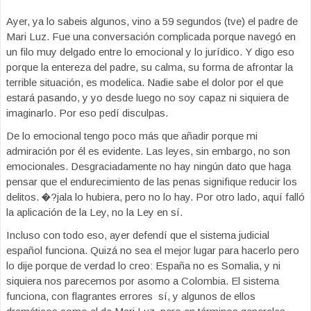
Ayer, ya lo sabeis algunos, vino a 59 segundos (tve) el padre de
Mari Luz. Fue una conversación complicada porque navegó en
un filo muy delgado entre lo emocional y lo jurídico. Y digo eso
porque la entereza del padre, su calma, su forma de afrontar la
terrible situación, es modelica. Nadie sabe el dolor por el que
estará pasando, y yo desde luego no soy capaz ni siquiera de
imaginarlo. Por eso pedí disculpas.
De lo emocional tengo poco más que añadir porque mi
admiración por él es evidente. Las leyes, sin embargo, no son
emocionales. Desgraciadamente no hay ningún dato que haga
pensar que el endurecimiento de las penas signifique reducir los
delitos. �?jala lo hubiera, pero no lo hay. Por otro lado, aquí falló
la aplicación de la Ley, no la Ley en sí.
Incluso con todo eso, ayer defendí que el sistema judicial
español funciona. Quizá no sea el mejor lugar para hacerlo pero
lo dije porque de verdad lo creo: España no es Somalia, y ni
siquiera nos parecemos por asomo a Colombia. El sistema
funciona, con flagrantes errores sí, y algunos de ellos