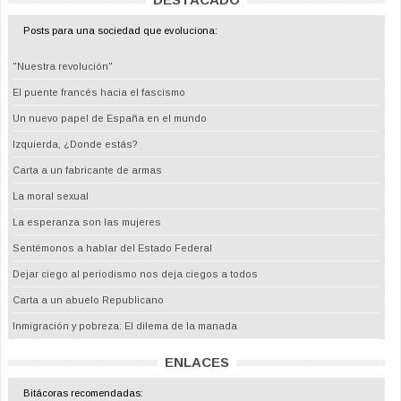
Posts para una sociedad que evoluciona:
"Nuestra revolución"
El puente francés hacia el fascismo
Un nuevo papel de España en el mundo
Izquierda, ¿Donde estás?
Carta a un fabricante de armas
La moral sexual
La esperanza son las mujeres
Sentémonos a hablar del Estado Federal
Dejar ciego al periodismo nos deja ciegos a todos
Carta a un abuelo Republicano
Inmigración y pobreza: El dilema de la manada
ENLACES
Bitácoras recomendadas: