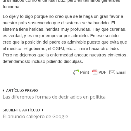
dramáticos como el de Mari Luz, pero en términos generales
funciona.
Lo dije y lo digo porque no creo que se le haga un gran favor a
nuestro país sosteniendo que el sistema se ha hundido. El
sistema tiene heridas, heridas muy profundas. Hay que curarlas,
es verdad, y es mejor empezar por admitirlo. En ese sentido
creo que la posición del padre es admirable puesto que evita que
el médico -el gobierno, el CGPJ, etc…- mire hacia otro lado.
Pero no dejemos que la enfermedad anegue nuestros cimientos,
defendámoslo incluso pidiendo disculpas.
ARTÍCULO PREVIO
Las diferentes formas de decir adios en política
SIGUIENTE ARTÍCULO
El anuncio callejero de Google