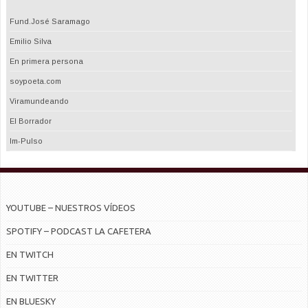
Fund.José Saramago
Emilio Silva
En primera persona
soypoeta.com
Viramundeando
El Borrador
Im-Pulso
YOUTUBE – NUESTROS VÍDEOS
SPOTIFY – PODCAST LA CAFETERA
EN TWITCH
EN TWITTER
EN BLUESKY