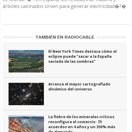
árboles calcinados sirven para generar electricidad�?�
TAMBIÉN EN RADIOCABLE
El New York Times destaca cómo el
eclipse puede “sacar a la España
vaciada de las sombras”
Arranca el mayor cartografiado
dinámico del universo
La fiebre de los minerales críticos
reconfigura el comercio: 73
acuerdos en 4 años y un 350% más
de demanda