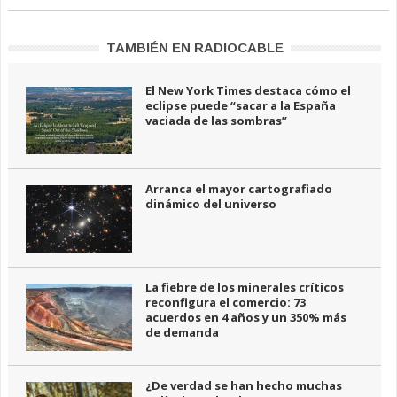
TAMBIÉN EN RADIOCABLE
El New York Times destaca cómo el
eclipse puede “sacar a la España
vaciada de las sombras”
Arranca el mayor cartografiado
dinámico del universo
La fiebre de los minerales críticos
reconfigura el comercio: 73
acuerdos en 4 años y un 350% más
de demanda
¿De verdad se han hecho muchas