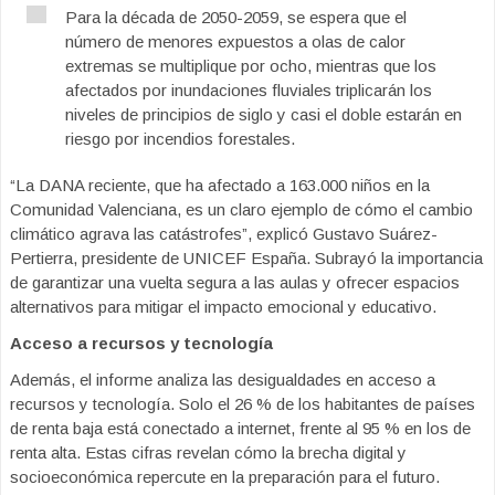
Para la década de 2050-2059, se espera que el
número de menores expuestos a olas de calor
extremas se multiplique por ocho, mientras que los
afectados por inundaciones fluviales triplicarán los
niveles de principios de siglo y casi el doble estarán en
riesgo por incendios forestales.
“La DANA reciente, que ha afectado a 163.000 niños en la
Comunidad Valenciana, es un claro ejemplo de cómo el cambio
climático agrava las catástrofes”, explicó Gustavo Suárez-
Pertierra, presidente de UNICEF España. Subrayó la importancia
de garantizar una vuelta segura a las aulas y ofrecer espacios
alternativos para mitigar el impacto emocional y educativo.
Acceso a recursos y tecnología
Además, el informe analiza las desigualdades en acceso a
recursos y tecnología. Solo el 26 % de los habitantes de países
de renta baja está conectado a internet, frente al 95 % en los de
renta alta. Estas cifras revelan cómo la brecha digital y
socioeconómica repercute en la preparación para el futuro.