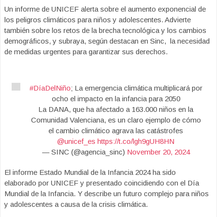
Un informe de UNICEF alerta sobre el aumento exponencial de
los peligros climáticos para niños y adolescentes. Advierte
también sobre los retos de la brecha tecnológica y los cambios
demográficos, y subraya, según destacan en Sinc, la necesidad
de medidas urgentes para garantizar sus derechos.
#DíaDelNiño
; La emergencia climática multiplicará por
ocho el impacto en la infancia para 2050
La DANA, que ha afectado a 163.000 niños en la
Comunidad Valenciana, es un claro ejemplo de cómo
el cambio climático agrava las catástrofes
@unicef_es
https://t.co/lgh9gUH8HN
— SINC (@agencia_sinc)
November 20, 2024
El informe Estado Mundial de la Infancia 2024 ha sido
elaborado por UNICEF y presentado coincidiendo con el Día
Mundial de la Infancia. Y describe un futuro complejo para niños
y adolescentes a causa de la crisis climática.