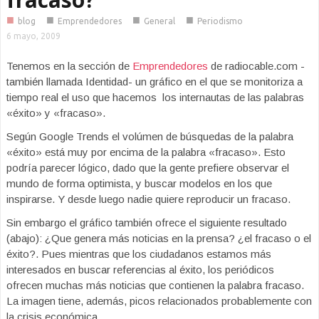
■
■
■
■
blog
Emprendedores
General
Periodismo
6 mayo, 2009
Tenemos en la sección de
Emprendedores
de radiocable.com -
también llamada Identidad- un gráfico en el que se monitoriza a
tiempo real el uso que hacemos los internautas de las palabras
«éxito» y «fracaso».
Según Google Trends el volúmen de búsquedas de la palabra
«éxito» está muy por encima de la palabra «fracaso». Esto
podría parecer lógico, dado que la gente prefiere observar el
mundo de forma optimista, y buscar modelos en los que
inspirarse. Y desde luego nadie quiere reproducir un fracaso.
Sin embargo el gráfico también ofrece el siguiente resultado
(abajo): ¿Que genera más noticias en la prensa? ¿el fracaso o el
éxito?. Pues mientras que los ciudadanos estamos más
interesados en buscar referencias al éxito, los periódicos
ofrecen muchas más noticias que contienen la palabra fracaso.
La imagen tiene, además, picos relacionados probablemente con
la crisis económica.