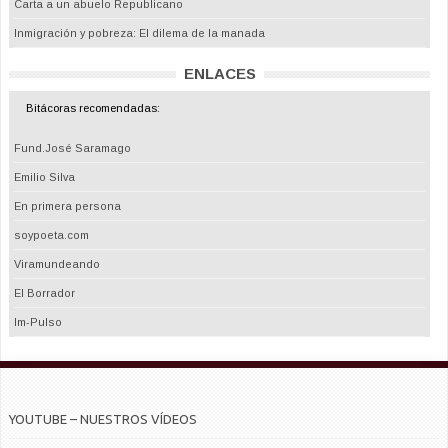
Carta a un abuelo Republicano
Inmigración y pobreza: El dilema de la manada
ENLACES
Bitácoras recomendadas:
Fund.José Saramago
Emilio Silva
En primera persona
soypoeta.com
Viramundeando
El Borrador
Im-Pulso
YOUTUBE – NUESTROS VÍDEOS