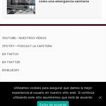
como una emergencia sanitaria
YOUTUBE – NUESTROS VÍDEOS
SPOTIFY – PODCAST LA CAFETERA
EN TWITCH
EN TWITTER
EN BLUESKY
Utilizamos cookies para asegurar que damos la mejor
experiencia al usuario en nuestro sitio web. Si continúa
utilizando este sitio asumiremos que está de acuerdo.
© Radiocable en Internet S.L.
Estoy de acuerdo