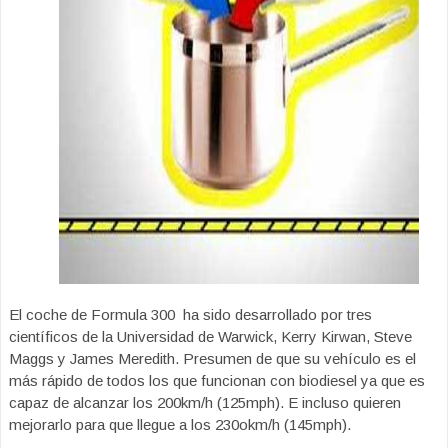
El coche de Formula 300 ha sido desarrollado por tres
científicos de la Universidad de Warwick, Kerry Kirwan, Steve
Maggs y James Meredith. Presumen de que su vehículo es el
más rápido de todos los que funcionan con biodiesel ya que es
capaz de alcanzar los 200km/h (125mph). E incluso quieren
mejorarlo para que llegue a los 230okm/h (145mph).