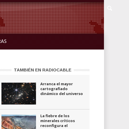
RAS
TAMBIÉN EN RADIOCABLE
Arranca el mayor
cartografiado
dinámico del universo
La fiebre de los
minerales críticos
reconfigura el