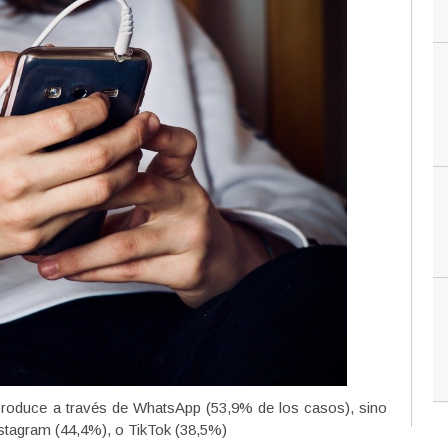
produce a través de WhatsApp (53,9% de los casos), sino
stagram (44,4%), o TikTok (38,5%)