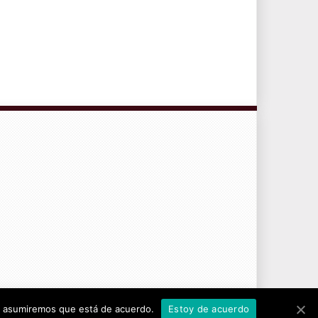
CONTRATO DE SERVICIOS Y POLÍTICA DE PRIVACIDAD
tio asumiremos que está de acuerdo.
Estoy de acuerdo