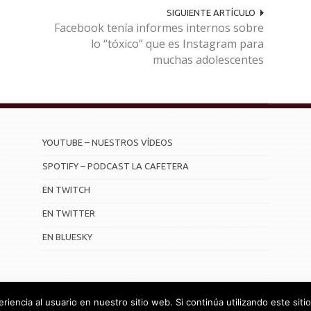
SIGUIENTE ARTÍCULO
Facebook tenía informes internos sobre
lo “tóxico” que es Instagram para
muchas adolescentes
YOUTUBE – NUESTROS VÍDEOS
SPOTIFY – PODCAST LA CAFETERA
EN TWITCH
EN TWITTER
EN BLUESKY
iencia al usuario en nuestro sitio web. Si continúa utilizando este si