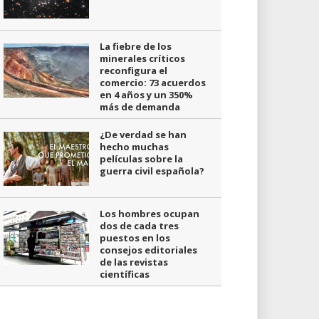
La fiebre de los
minerales críticos
reconfigura el
comercio: 73 acuerdos
en 4 años y un 350%
más de demanda
¿De verdad se han
hecho muchas
películas sobre la
guerra civil española?
Los hombres ocupan
dos de cada tres
puestos en los
consejos editoriales
de las revistas
científicas