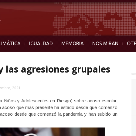
LIMÁTICA
IGUALDAD
MEMORIA
NOS MIRAN
OT
y las agresiones grupales
iembre, 2021
a Niños y Adolescentes en Riesgo) sobre acoso escolar,
 de acoso que más presente ha estado desde que comenzó
beracoso desde que comenzó la pandemia y han subido un