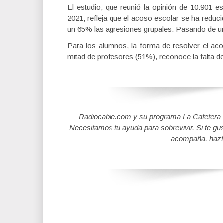
El estudio, que reunió la opinión de 10.901 e
2021, refleja que el acoso escolar se ha reduc
un 65% las agresiones grupales. Pasando de u
Para los alumnos, la forma de resolver el aco
mitad de profesores (51%), reconoce la falta d
Radiocable.com y su programa La Cafetera se
Necesitamos tu ayuda para sobrevivir. Si te gu
acompaña, hazt