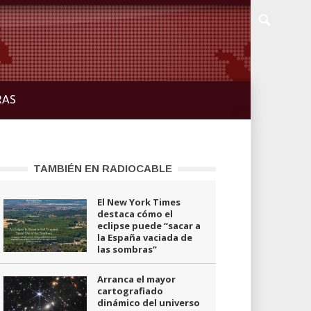
RAS
TAMBIÉN EN RADIOCABLE
El New York Times
destaca cómo el
eclipse puede “sacar a
la España vaciada de
las sombras”
Arranca el mayor
cartografiado
dinámico del universo