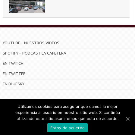
YOUTUBE – NUESTROS VÍDEOS
SPOTIFY – PODCAST LA CAFETERA
EN TWITCH
EN TWITTER
EN BLUESKY
Utilizamos cookies para asegurar que damos la mejor
experiencia al usuario en nuestro sitio web. Si continúa
utilizando este sitio asumiremos que está de acuerdo.
© Radiocable en Internet S.L.
Estoy de acuerdo
CONTRATO DE SERVICIOS Y POLÍTICA DE PRIVACIDAD