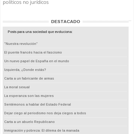
políticos no jurídicos
DESTACADO
Posts para una sociedad que evoluciona:
"Nuestra revolución"
El puente francés hacia el fascismo
Un nuevo papel de España en el mundo
Izquierda, ¿Donde estás?
Carta a un fabricante de armas
La moral sexual
La esperanza son las mujeres
Sentémonos a hablar del Estado Federal
Dejar ciego al periodismo nos deja ciegos a todos
Carta a un abuelo Republicano
Inmigración y pobreza: El dilema de la manada