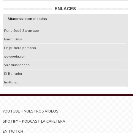
ENLACES
Bitácoras recomendadas:
Fund.José Saramago
Emilio Silva
En primera persona
soypoeta.com
Viramundeando
El Borrador
Im-Pulso
YOUTUBE – NUESTROS VÍDEOS
SPOTIFY – PODCAST LA CAFETERA
EN TWITCH