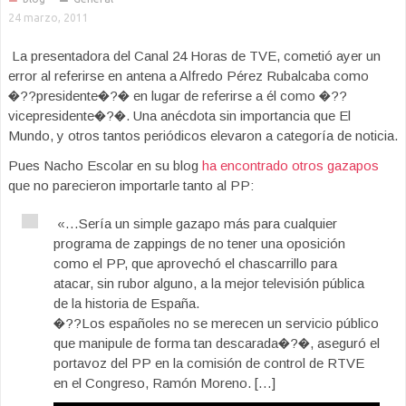
24 marzo, 2011
La presentadora del Canal 24 Horas de TVE, cometió ayer un
error al referirse en antena a Alfredo Pérez Rubalcaba como
�??presidente�?� en lugar de referirse a él como �??
vicepresidente�?�. Una anécdota sin importancia que El
Mundo, y otros tantos periódicos elevaron a categoría de noticia.
Pues Nacho Escolar en su blog
ha encontrado otros gazapos
que no parecieron importarle tanto al PP:
«…Sería un simple gazapo más para cualquier
programa de zappings de no tener una oposición
como el PP, que aprovechó el chascarrillo para
atacar, sin rubor alguno, a la mejor televisión pública
de la historia de España.
�??Los españoles no se merecen un servicio público
que manipule de forma tan descarada�?�, aseguró el
portavoz del PP en la comisión de control de RTVE
en el Congreso, Ramón Moreno. […]