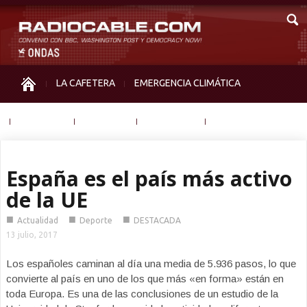
LA CAFETERA
EMERGENCIA CLIMÁTICA
IGUALDAD
MEMORIA
NOS MIRAN
OTRAS
España es el país más activo
de la UE
■
■
■
Actualidad
Deporte
DESTACADA
13 julio, 2017
Los españoles caminan al día una media de 5.936 pasos, lo que
convierte al país en uno de los que más «en forma» están en
toda Europa. Es una de las conclusiones de un estudio de la