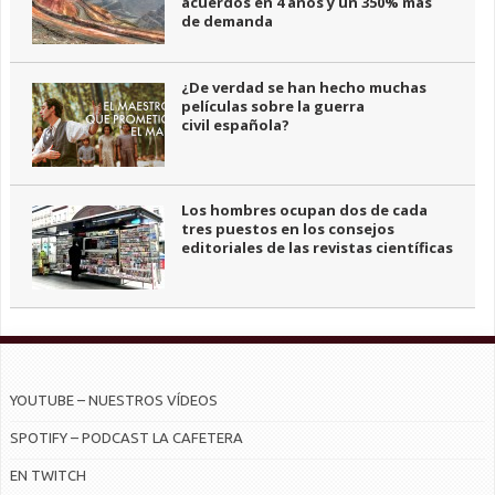
acuerdos en 4 años y un 350% más
de demanda
¿De verdad se han hecho muchas
películas sobre la guerra
civil española?
Los hombres ocupan dos de cada
tres puestos en los consejos
editoriales de las revistas científicas
YOUTUBE – NUESTROS VÍDEOS
SPOTIFY – PODCAST LA CAFETERA
EN TWITCH