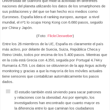
Universidad de Stanford que mide la actividad en diferentes
naciones del planeta utilizando los datos de los smartphones de
sus poblaciones y del que se han hecho eco medios como
Euronews. España lidera el ranking europeo, aunque a nivel
mundial, el nº1 lo ocupa Hong Kong con 6.680 pasos, seguido
por China y Japón.
(Foto:
Flickr/Jexweber
)
Entre los 28 miembros de la UE, España es claramente el país
más activo, por delante de Suecia, Suiza, República Checa y
Reino Unido, todos por encima de los 5.400 pasos. Mientras que
en la cola está Grecia con 4.350, seguida por Portugal 4.744 y
Rumanía 4.759. Los datos se obtuvieron de la app Argus activity
monitoring y gracias a que la mayoría de los móviles actuales
tiene sensores que contabilizan automáticamente los pasos
dados.
El estudio también está sirviendo para sacar patrones
y relaciones con la obesidad. Asi por ejemplo, los
investigadores han encontrado que cuanto mayor es
la diferencia entre lo que caminan los ciudadanos