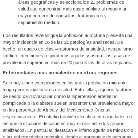
áreas geográficas y selecciona los 21 problemas de
salud que concentran más gasto público al requerir un
mayor número de consultas, tratamientos y
seguimiento médico.
Los resultados revelan que la población autóctona presenta una
mayor incidencia en 16 de las 21 patologías analizadas. De
hecho, en cuatro de ellas –trastornos de ansiedad, metabolismo
lipídico, infecciones respiratorias agudas y asma– las tasas de
prevalencia superan en más de 20 puntos las de otras regiones.
Enfermedades más prevalentes en otras regiones
Solo hay cinco excepciones en las que la población migrante
tenga peores indicadores de salud. Entre ellas, algunos factores
de riesgo cardiovascular como la hipertensión arterial no
complicada o la diabetes suelen presentar una prevalencia mayor
en las personas de África y del Mediterráneo Oriental,
respectivamente. El estudio también identifica enfermedades en
las que la situación de salud es muy similar entre los grupos
analizados. En particular, destacan el infarto agudo de miocardio
o las enfermedades mentales, donde el porcentaje de personas