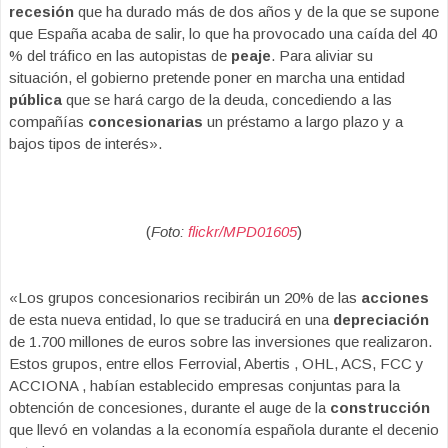
recesión
que ha durado más de dos años y de la que se supone
que España acaba de salir, lo que ha provocado una caída del 40
% del tráfico en las autopistas de
peaje
. Para aliviar su
situación, el gobierno pretende poner en marcha una entidad
pública
que se hará cargo de la deuda, concediendo a las
compañías
concesionarias
un préstamo a largo plazo y a
bajos tipos de interés».
(
Foto:
flickr/MPD01605
)
«Los grupos concesionarios recibirán un 20% de las
acciones
de esta nueva entidad, lo que se traducirá en una
depreciación
de 1.700 millones de euros sobre las inversiones que realizaron.
Estos grupos, entre ellos Ferrovial, Abertis , OHL, ACS, FCC y
ACCIONA , habían establecido empresas conjuntas para la
obtención de concesiones, durante el auge de la
construcción
que llevó en volandas a la economía española durante el decenio