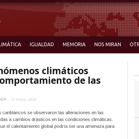
LIMÁTICA
IGUALDAD
MEMORIA
NOS MIRAN
OT
enómenos climáticos
comportamiento de las
ADA
22 mayo, 2026
 cariblancos se observaron las alteraciones en las
idas a cambios drásticos en las condiciones climáticas.
 que el calentamiento global podría ser una amenaza para