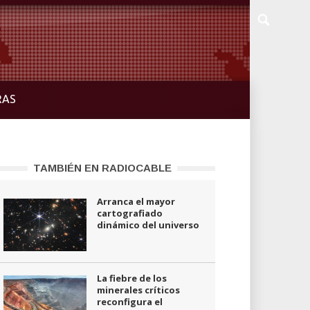
RAS
TAMBIÉN EN RADIOCABLE
Arranca el mayor
cartografiado
dinámico del universo
La fiebre de los
minerales críticos
reconfigura el