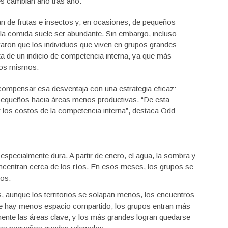
es cambian año tras año.
n de frutas e insectos y, en ocasiones, de pequeños
la comida suele ser abundante. Sin embargo, incluso
varon que los individuos que viven en grupos grandes
a de un indicio de competencia interna, ya que más
los mismos.
ompensar esa desventaja con una estrategia eficaz:
 pequeños hacia áreas menos productivas. “De esta
los costos de la competencia interna”, destaca Odd
 especialmente dura. A partir de enero, el agua, la sombra y
centran cerca de los ríos. En esos meses, los grupos se
ros.
, aunque los territorios se solapan menos, los encuentros
ue hay menos espacio compartido, los grupos entran más
ente las áreas clave, y los más grandes logran quedarse