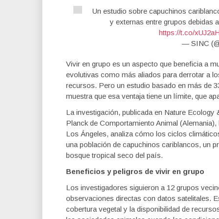
Un estudio sobre capuchinos cariblanc
y externas entre grupos debidas a
https://t.co/xUJ2
— SINC (@
Vivir en grupo es un aspecto que beneficia a m
evolutivas como más aliados para derrotar a lo
recursos. Pero un estudio basado en más de 3
muestra que esa ventaja tiene un límite, que a
La investigación, publicada en Nature Ecology & 
Planck de Comportamiento Animal (Alemania), la 
Los Ángeles, analiza cómo los ciclos climáticos
una población de capuchinos cariblancos, un pr
bosque tropical seco del país.
Beneficios y peligros de vivir en grupo
Los investigadores siguieron a 12 grupos vec
observaciones directas con datos satelitales. E
cobertura vegetal y la disponibilidad de recurs