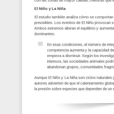
con las zonas de mayor calidad, mientras que 
El Niño y La Niña
El estudio también analiza cómo se comportan 
previsibles. Los eventos de El Niño provocan se
Ambos extremos alteran el equilibrio y aumenta
dominantes.
En esas condiciones, el número de integ
competencia aumenta y la capacidad d
empieza a disminuir. Según los investig
intensos, las sociedades animales podr
abandonan grupos, comunidades fragme
Aunque El Niño y La Niña son ciclos naturales 
autores advierten de que el calentamiento globa
la presión sobre especies que dependen de un de