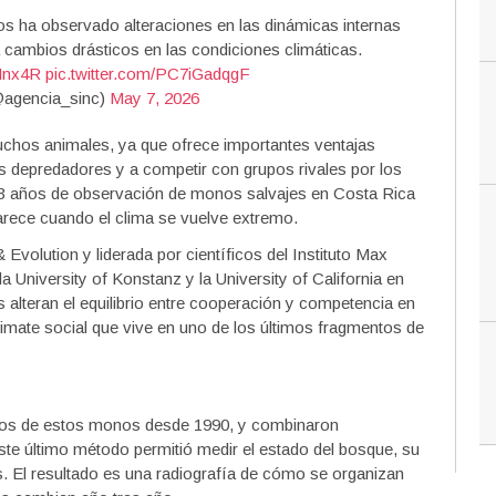
os ha observado alteraciones en las dinámicas internas
 cambios drásticos en las condiciones climáticas.
aHnx4R
pic.twitter.com/PC7iGadqgF
agencia_sinc)
May 7, 2026
uchos animales, ya que ofrece importantes ventajas
s depredadores y a competir con grupos rivales por los
3 años de observación de monos salvajes en Costa Rica
parece cuando el clima se vuelve extremo.
Evolution y liderada por científicos del Instituto Max
University of Konstanz y la University of California en
 alteran el equilibrio entre cooperación y competencia en
imate social que vive en uno de los últimos fragmentos de
inos de estos monos desde 1990, y combinaron
ste último método permitió medir el estado del bosque, su
os. El resultado es una radiografía de cómo se organizan