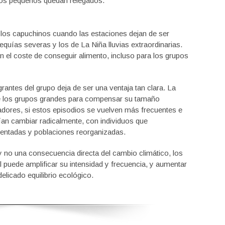
los pequeños quedan relegados.
los capuchinos cuando las estaciones dejan de ser
quías severas y los de La Niña lluvias extraordinarias.
n el coste de conseguir alimento, incluso para los grupos
rantes del grupo deja de ser una ventaja tan clara. La
e los grupos grandes para compensar su tamaño
adores, si estos episodios se vuelven más frecuentes e
ían cambiar radicalmente, con individuos que
ntadas y poblaciones reorganizadas.
y no una consecuencia directa del cambio climático, los
l puede amplificar su intensidad y frecuencia, y aumentar
licado equilibrio ecológico.