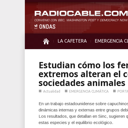
LA CAFETERA
EMERGENCIA C
Estudian cómo los f
extremos alteran el 
sociedades animales
■
■
■
Actualidad
EMERGENCIA CLIMÁTICA
PORT
En un trabajo estadounidense sobre capuchinos
dinámicas internas y externas entre grupos deb
Los resultados, que detallan en Sinc, sugieren
estas especies y el equilibrio ecológico.