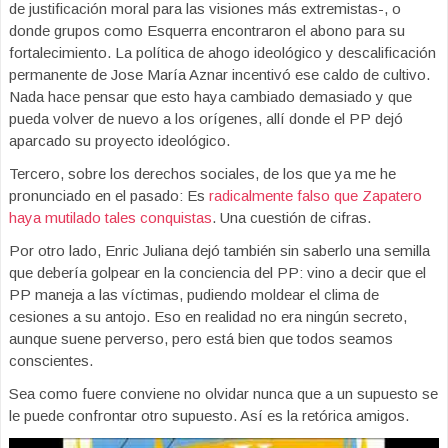
de justificación moral para las visiones más extremistas-, o
donde grupos como Esquerra encontraron el abono para su
fortalecimiento. La política de ahogo ideológico y descalificación
permanente de Jose María Aznar incentivó ese caldo de cultivo.
Nada hace pensar que esto haya cambiado demasiado y que
pueda volver de nuevo a los orígenes, allí donde el PP dejó
aparcado su proyecto ideológico.
Tercero, sobre los derechos sociales, de los que ya me he
pronunciado en el pasado: Es
radicalmente falso que Zapatero
haya mutilado tales conquistas
. Una cuestión de cifras.
Por otro lado, Enric Juliana dejó también sin saberlo una semilla
que debería golpear en la conciencia del PP: vino a decir que el
PP maneja a las víctimas, pudiendo moldear el clima de
cesiones a su antojo. Eso en realidad no era ningún secreto,
aunque suene perverso, pero está bien que todos seamos
conscientes.
Sea como fuere conviene no olvidar nunca que a un supuesto se
le puede confrontar otro supuesto. Así es la retórica amigos.