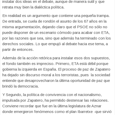
instalar dos ideas en el debate, aunque de manera sutil y que
retrata muy bien la dialéctica política.
En realidad es un argumento que contiene una pequeña trampa.
De entrada, se cuela de rondón el asunto de los 67 años en la
misma argumentación, dejando claro que el PSOE no sólo no
puede disponer de un escenario cómodo para acabar con ETA,
por las razones que sea, sino que además ha terminado con los
derechos sociales. Lo que empujó al debate hacia ese tema, a
partir de entonces.
Además de la acción retórica para instalar esos dos supuestos,
el fondo también es impreciso. Primero, ETA está débil porque
gobierna la izquierda en España. El proceso de paz de Zapatero
ha dejado sin discurso moral a los terroristas, pues la sociedad
entiende que desaprovecharon la última oportunidad de paz que
brindó la democracia.
Y Segundo, la política de convivencia con el nacionalismo,
impulsada por Zapatero, ha permitido destensar las relaciones.
Conviene recordar que fue en la última legislatura de Aznar
donde emergieron fenómenos como el plan Ibarretxe -que sirvió