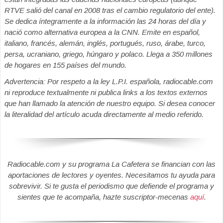
RTVE salió del canal en 2008 tras el cambio regulatorio del ente).
Se dedica íntegramente a la información las 24 horas del día y
nació como alternativa europea a la CNN. Emite en español,
italiano, francés, alemán, inglés, portugués, ruso, árabe, turco,
persa, ucraniano, griego, húngaro y polaco. Llega a 350 millones
de hogares en 155 países del mundo.
Advertencia: Por respeto a la ley L.P.I. española, radiocable.com
ni reproduce textualmente ni publica links a los textos externos
que han llamado la atención de nuestro equipo. Si desea conocer
la literalidad del artículo acuda directamente al medio referido.
Radiocable.com y su programa La Cafetera se financian con las
aportaciones de lectores y oyentes. Necesitamos tu ayuda para
sobrevivir. Si te gusta el periodismo que defiende el programa y
sientes que te acompaña, hazte suscriptor-mecenas
aquí
.