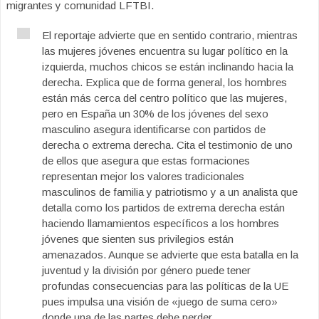
migrantes y comunidad LFTBI.
El reportaje advierte que en sentido contrario, mientras
las mujeres jóvenes encuentra su lugar político en la
izquierda, muchos chicos se están inclinando hacia la
derecha. Explica que de forma general, los hombres
están más cerca del centro político que las mujeres,
pero en España un 30% de los jóvenes del sexo
masculino asegura identificarse con partidos de
derecha o extrema derecha. Cita el testimonio de uno
de ellos que asegura que estas formaciones
representan mejor los valores tradicionales
masculinos de familia y patriotismo y a un analista que
detalla como los partidos de extrema derecha están
haciendo llamamientos específicos a los hombres
jóvenes que sienten sus privilegios están
amenazados. Aunque se advierte que esta batalla en la
juventud y la división por género puede tener
profundas consecuencias para las políticas de la UE
pues impulsa una visión de «juego de suma cero»
donde una de las partes debe perder.