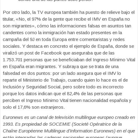
Por otro lado, la TV europea también ha puesto de relieve bajo el
titular, «No, el 97% de la gente que recibe el IMV en España no
son migrantes», cómo las informaciones falsas en asuntos tan
candentes como la inmigración han estado presentes en la
campaña del 9J en toda Europa entre comentaristas y redes
sociales. Y destaca en concreto el ejemplo de España, donde se
viralizó un post de Facebook que aseguraba que de las
1.753.701 personas que se beneficiaban del Ingreso Mínimo Vital
en España eran migrantes. Y subraya que se trata de una
falsedad en dos puntos: por un lado asegura que el IMV lo
reparte el Ministerio de Trabajo, cuando quien lo hace es el de
Inclusión y Seguridad Social, pero sobre todo es incorrecto
porque los datos indican que el 82,4% de las personas que
perciben el Ingreso Mínimo Vital tienen nacionalidad española y
solo el 17,6% son extranjeros.
Euronews es un canal de televisión multilingue europeo creado en
1993. Es propiedad de SOCEMIE (Societé Opératrice de la
Chaîne Européenne Multilingue d’Information Euronews) en el que
están integradas las cadenas nacionales europeas (aunque