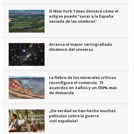
El New York Times destaca cómo el
eclipse puede “sacar a la España
vaciada de las sombras”
Arranca el mayor cartografiado
dinámico del universo
La fiebre de los minerales críticos
reconfigura el comercio: 73
acuerdos en 4 años y un 350% más
de demanda
¿De verdad se han hecho muchas
películas sobre la guerra
civil española?