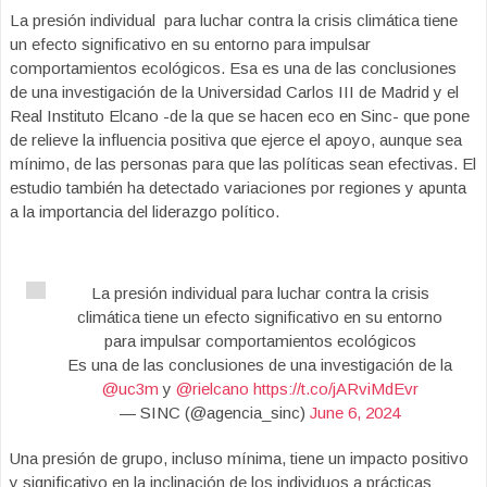
La presión individual para luchar contra la crisis climática tiene
un efecto significativo en su entorno para impulsar
comportamientos ecológicos. Esa es una de las conclusiones
de una investigación de la Universidad Carlos III de Madrid y el
Real Instituto Elcano -de la que se hacen eco en Sinc- que pone
de relieve la influencia positiva que ejerce el apoyo, aunque sea
mínimo, de las personas para que las políticas sean efectivas. El
estudio también ha detectado variaciones por regiones y apunta
a la importancia del liderazgo político.
La presión individual para luchar contra la crisis
climática tiene un efecto significativo en su entorno
para impulsar comportamientos ecológicos
Es una de las conclusiones de una investigación de la
@uc3m
y
@rielcano
https://t.co/jARviMdEvr
— SINC (@agencia_sinc)
June 6, 2024
Una presión de grupo, incluso mínima, tiene un impacto positivo
y significativo en la inclinación de los individuos a prácticas