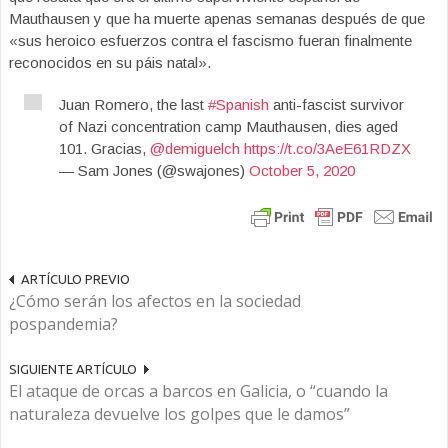
Mauthausen y que ha muerte apenas semanas después de que
«sus heroico esfuerzos contra el fascismo fueran finalmente
reconocidos en su páis natal».
Juan Romero, the last
#Spanish
anti-fascist survivor
of Nazi concentration camp Mauthausen, dies aged
101. Gracias,
@demiguelch
https://t.co/3AeE61RDZX
— Sam Jones (@swajones)
October 5, 2020
ARTÍCULO PREVIO
¿Cómo serán los afectos en la sociedad
pospandemia?
SIGUIENTE ARTÍCULO
El ataque de orcas a barcos en Galicia, o “cuando la
naturaleza devuelve los golpes que le damos”