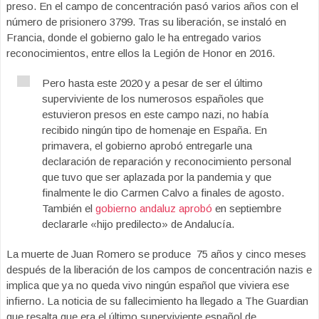
preso. En el campo de concentración pasó varios años con el
número de prisionero 3799. Tras su liberación, se instaló en
Francia, donde el gobierno galo le ha entregado varios
reconocimientos, entre ellos la Legión de Honor en 2016.
Pero hasta este 2020 y a pesar de ser el último
superviviente de los numerosos españoles que
estuvieron presos en este campo nazi, no había
recibido ningún tipo de homenaje en España. En
primavera, el gobierno aprobó entregarle una
declaración de reparación y reconocimiento personal
que tuvo que ser aplazada por la pandemia y que
finalmente le dio Carmen Calvo a finales de agosto.
También el
gobierno andaluz aprobó
en septiembre
declararle «hijo predilecto» de Andalucía.
La muerte de Juan Romero se produce 75 años y cinco meses
después de la liberación de los campos de concentración nazis e
implica que ya no queda vivo ningún español que viviera ese
infierno. La noticia de su fallecimiento ha llegado a The Guardian
que resalta que era el último superviviente español de