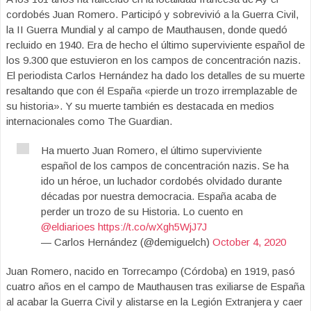
cordobés Juan Romero. Participó y sobrevivió a la Guerra Civil,
la II Guerra Mundial y al campo de Mauthausen, donde quedó
recluido en 1940. Era de hecho el último superviviente español de
los 9.300 que estuvieron en los campos de concentración nazis.
El periodista Carlos Hernández ha dado los detalles de su muerte
resaltando que con él España «pierde un trozo irremplazable de
su historia». Y su muerte también es destacada en medios
internacionales como The Guardian.
Ha muerto Juan Romero, el último superviviente
español de los campos de concentración nazis. Se ha
ido un héroe, un luchador cordobés olvidado durante
décadas por nuestra democracia. España acaba de
perder un trozo de su Historia. Lo cuento en
@eldiarioes
https://t.co/wXgh5WjJ7J
— Carlos Hernández (@demiguelch)
October 4, 2020
Juan Romero, nacido en Torrecampo (Córdoba) en 1919, pasó
cuatro años en el campo de Mauthausen tras exiliarse de España
al acabar la Guerra Civil y alistarse en la Legión Extranjera y caer