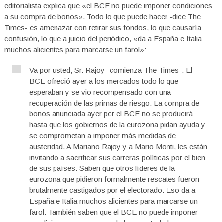
editorialista explica que «el BCE no puede imponer condiciones
a su compra de bonos». Todo lo que puede hacer -dice The
Times- es amenazar con retirar sus fondos, lo que causaría
confusión, lo que a juicio del periódico, «da a España e Italia
muchos alicientes para marcarse un farol»:
Va por usted, Sr. Rajoy -comienza The Times-. El
BCE ofreció ayer a los mercados todo lo que
esperaban y se vio recompensado con una
recuperación de las primas de riesgo. La compra de
bonos anunciada ayer por el BCE no se producirá
hasta que los gobiernos de la eurozona pidan ayuda y
se comprometan a imponer más medidas de
austeridad. A Mariano Rajoy y a Mario Monti, les están
invitando a sacrificar sus carreras políticas por el bien
de sus países. Saben que otros líderes de la
eurozona que pidieron formalmente rescates fueron
brutalmente castigados por el electorado. Eso da a
España e Italia muchos alicientes para marcarse un
farol. También saben que el BCE no puede imponer