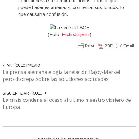
condiciones a su compra de bonos. Todo lo que
puede hacer es amenazar con retirar sus fondos, lo
que causaría confusión.
(Foto:
Flickr/Jurjennl
)
ARTÍCULO PREVIO
La prensa alemana elogia la relación Rajoy-Merkel
pero discrepa sobre las soluciones acordadas
SIGUIENTE ARTÍCULO
La crisis condena al ocaso al último maestro vidriero de
Europa