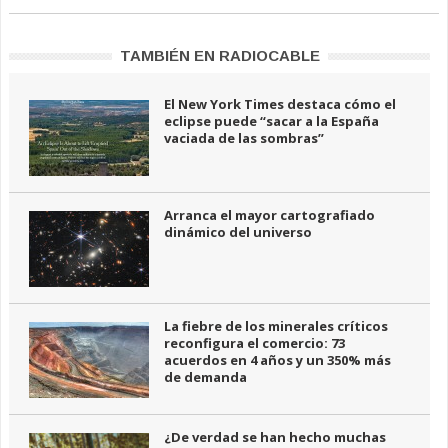
TAMBIÉN EN RADIOCABLE
El New York Times destaca cómo el
eclipse puede “sacar a la España
vaciada de las sombras”
Arranca el mayor cartografiado
dinámico del universo
La fiebre de los minerales críticos
reconfigura el comercio: 73
acuerdos en 4 años y un 350% más
de demanda
¿De verdad se han hecho muchas