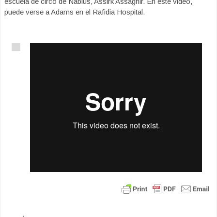
escuela de circo de Nablus, Assirk Assaghir. En este video,
puede verse a Adams en el Rafidia Hospital.