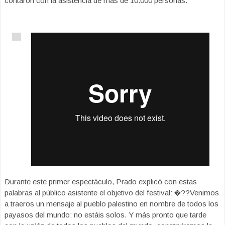
contaron con la asistencia de más de 10.000 personas.
Durante este primer espectáculo, Prado explicó con estas
palabras al público asistente el objetivo del festival: �??Venimos
a traeros un mensaje al pueblo palestino en nombre de todos los
payasos del mundo: no estáis solos. Y más pronto que tarde