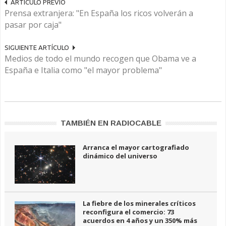
ARTÍCULO PREVIO
Prensa extranjera: "En España los ricos volverán a
pasar por caja"
SIGUIENTE ARTÍCULO
Medios de todo el mundo recogen que Obama ve a
España e Italia como "el mayor problema"
TAMBIÉN EN RADIOCABLE
Arranca el mayor cartografiado
dinámico del universo
La fiebre de los minerales críticos
reconfigura el comercio: 73
acuerdos en 4 años y un 350% más