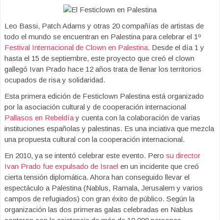
Leo Bassi, Patch Adams y otras 20 compañías de artistas de
todo el mundo se encuentran en Palestina para celebrar el 1º
Festival Internacional de Clown en Palestina
. Desde el día 1 y
hasta el 15 de septiembre, este proyecto que creó el clown
gallegó Ivan Prado hace 12 años trata de llenar los territorios
ocupados de risa y solidaridad.
Esta primera edición de Festiclown Palestina está organizado
por la asociación cultural y de cooperación internacional
Pallasos en Rebeldía
y cuenta con la colaboración de varias
instituciones españolas y palestinas. Es una inciativa que mezcla
una propuesta cultural con la cooperación internacional.
En 2010, ya se intentó celebrar este evento. Pero
su director
Ivan Prado fue expulsado de Israel
en un incidente que creó
cierta tensión diplomática. Ahora han conseguido llevar el
espectáculo a Palestina (Nablus, Ramala, Jerusalem y varios
campos de refugiados) con gran éxito de público. Según la
organización las dos primeras galas celebradas en Nablus