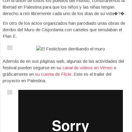
con la unión de todos los pueblos del mundo, construiremos la
libertad en Palestina para que los niños y las niñas tengan
derecho a reír libremente cada uno de los días de su vida�?�.
En otro de los actos organizados han parodiado unas obras de
derribo del Muro de Cisjordania con carteles que simulaban el
Plan E.
Además de en sus páginas web, algunas de las actividades del
festival pueden seguirse en su
canal de videos en Vimeo
o
gráficamente en
su cuenta de Flickr
. Este es el trailer del
proyecto en Palestina.