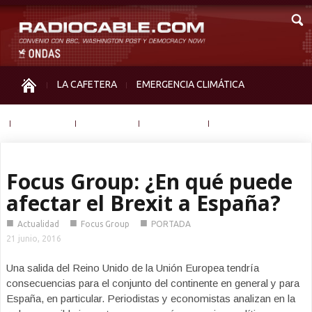
LA CAFETERA
EMERGENCIA CLIMÁTICA
IGUALDAD
MEMORIA
NOS MIRAN
OTRAS
Focus Group: ¿En qué puede
afectar el Brexit a España?
■
■
■
Actualidad
Focus Group
PORTADA
21 junio, 2016
Una salida del Reino Unido de la Unión Europea tendría
consecuencias para el conjunto del continente en general y para
España, en particular. Periodistas y economistas analizan en la