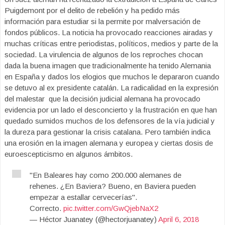
Puigdemont por el delito de rebelión y ha pedido más
información para estudiar si la permite por malversación de
fondos públicos. La noticia ha provocado reacciones airadas y
muchas críticas entre periodistas, políticos, medios y parte de la
sociedad. La virulencia de algunos de los reproches chocan
dada la buena imagen que tradicionalmente ha tenido Alemania
en España y dados los elogios que muchos le depararon cuando
se detuvo al ex presidente catalán. La radicalidad en la expresión
del malestar que la decisión judicial alemana ha provocado
evidencia por un lado el desconcierto y la frustración en que han
quedado sumidos muchos de los defensores de la vía judicial y
la dureza para gestionar la crisis catalana. Pero también indica
una erosión en la imagen alemana y europea y ciertas dosis de
euroescepticismo en algunos ámbitos.
"En Baleares hay como 200.000 alemanes de
rehenes. ¿En Baviera? Bueno, en Baviera pueden
empezar a estallar cervecerías".
Correcto.
pic.twitter.com/GwQjebNaX2
— Héctor Juanatey (@hectorjuanatey)
April 6, 2018