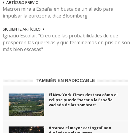
ARTÍCULO PREVIO
Macron mira a España en busca de un aliado para
impulsar la eurozona, dice Bloomberg
SIGUIENTE ARTÍCULO
Ignacio Escolar: "Creo que las probabilidades de que
prosperen las querellas y que terminemos en prisión son
más bien escasas"
TAMBIÉN EN RADIOCABLE
El New York Times destaca cómo el
eclipse puede “sacar a la España
vaciada de las sombras”
Arranca el mayor cartografiado
dinámico del universo