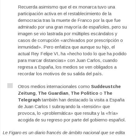
Recuerda asimismo que el ex monarca tuvo una
participación activa en el restablecimiento de la
democracia tras la muerte de Franco por la que fue
admirado por una gran mayoría de españoles, pero su
imagen se vio lastrada por múltiples escándalos y
casos de corrupción «archivados por prescripción o
inmunidad». Pero enfatiza que aunque su hijo, el
actual Rey Felipe VI, ha «hecho todo lo que ha podido
para marcar distancias» con Juan Carlos, cuando
regresa a España, los medios se ven obligados a
recordar los motivos de su salida del país.
Otros medios internacionales como
Suddeustche
Zeitung
,
The Guardian
,
The Politico
o
The
Telegraph
también han destacado la visita a España
de Juan Carlos I subrayando la «tensión» que
provoca, lo «problemática» que resulta y la «fría»
acogida de su regreso por parte del gobierno español.
Le Figaro es un diario francés de ámbito nacional que se edita