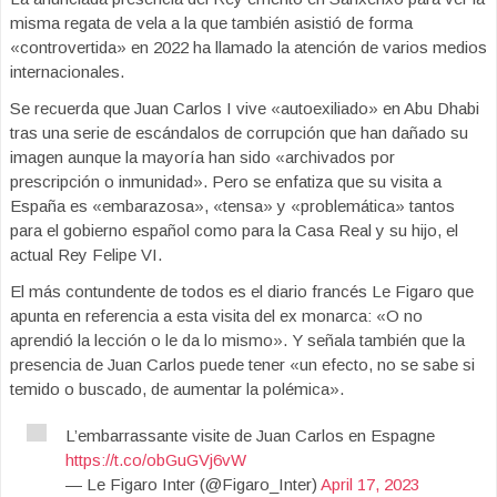
misma regata de vela a la que también asistió de forma
«controvertida» en 2022 ha llamado la atención de varios medios
internacionales.
Se recuerda que Juan Carlos I vive «autoexiliado» en Abu Dhabi
tras una serie de escándalos de corrupción que han dañado su
imagen aunque la mayoría han sido «archivados por
prescripción o inmunidad». Pero se enfatiza que su visita a
España es «embarazosa», «tensa» y «problemática» tantos
para el gobierno español como para la Casa Real y su hijo, el
actual Rey Felipe VI.
El más contundente de todos es el diario francés Le Figaro que
apunta en referencia a esta visita del ex monarca: «O no
aprendió la lección o le da lo mismo». Y señala también que la
presencia de Juan Carlos puede tener «un efecto, no se sabe si
temido o buscado, de aumentar la polémica».
L’embarrassante visite de Juan Carlos en Espagne
https://t.co/obGuGVj6vW
— Le Figaro Inter (@Figaro_Inter)
April 17, 2023