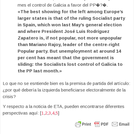
mes el control de Galicia a favor del PP�?�.
«The best showing for the left among Europe’s
larger states is that of the ruling Socialist party
in Spain, which won last May’s general election
and where President José Luis Rodríguez
Zapatero is, if not popular, not more unpopular
than Mariano Rajoy, leader of the centre-right
Popular party. But unemployment at around 14
per cent has meant that the government is
sliding: the Socialists lost control of Galicia to
the PP last month.»
Lo que no se esntiende bien es la premisa de partida del artículo:
¿por qué debería la izquierda beneficiarse electoralmente de la
crisis?
Y respecto a la noticia de ETA, pueden encontrarse diferentes
perspectivas aquí: [
1
,
2
,
3
,
4
,
5
]