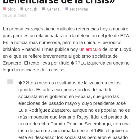
■
■
■
■
blog
English
General
Nos Miran
20 abril, 2009
La prensa extranjera tiene múltiples referencias hoy a nuestro
país pero están relacionadas con la detención del jefe de ETA .
Es la noticia más numerosa, pero no la única. El periódico
británico Financial Times publica hoy
un artículo
de John Lloyd
en el que se refiere brevemente al gobierno socialista de
Zapatero. El texto lleva por título �??La izquierda europea no
logra beneficiarse de la crisis»:
�??Los mejores resultados de la izquierda en los
grandes Estados europeos son los del partido
socialista en el gobierno en España, que ganó las
elecciones del pasado mayo y cuyo presidente José
Luis Rodríguez Zapatero, aunque no es popular, no es
más impopular que Mariano Rajoy, líder del partido de
centro derecha Partido Popular. Sin embargo, con una
tasa de paro de aproximadamente el 14%, el gobierno
está en descenso; los socialistas perdieron el pasado