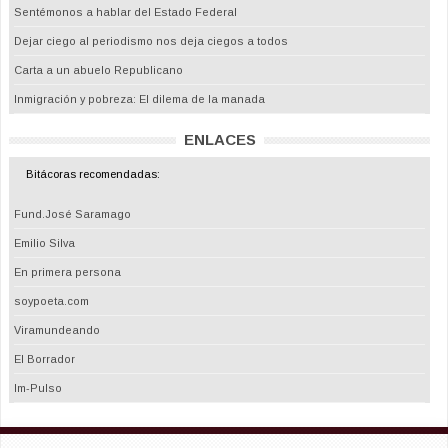
Sentémonos a hablar del Estado Federal
Dejar ciego al periodismo nos deja ciegos a todos
Carta a un abuelo Republicano
Inmigración y pobreza: El dilema de la manada
ENLACES
Bitácoras recomendadas:
Fund.José Saramago
Emilio Silva
En primera persona
soypoeta.com
Viramundeando
El Borrador
Im-Pulso