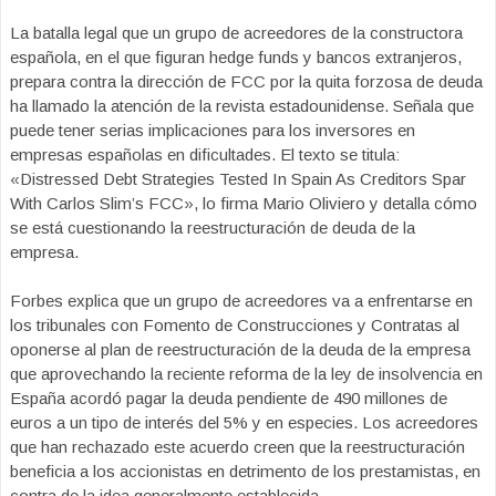
La batalla legal que un grupo de acreedores de la constructora
española, en el que figuran hedge funds y bancos extranjeros,
prepara contra la dirección de FCC por la quita forzosa de deuda
ha llamado la atención de la revista estadounidense. Señala que
puede tener serias implicaciones para los inversores en
empresas españolas en dificultades. El texto se titula:
«Distressed Debt Strategies Tested In Spain As Creditors Spar
With Carlos Slim’s FCC», lo firma Mario Oliviero y detalla cómo
se está cuestionando la reestructuración de deuda de la
empresa.
Forbes explica que un grupo de acreedores va a enfrentarse en
los tribunales con Fomento de Construcciones y Contratas al
oponerse al plan de reestructuración de la deuda de la empresa
que aprovechando la reciente reforma de la ley de insolvencia en
España acordó pagar la deuda pendiente de 490 millones de
euros a un tipo de interés del 5% y en especies. Los acreedores
que han rechazado este acuerdo creen que la reestructuración
beneficia a los accionistas en detrimento de los prestamistas, en
contra de la idea generalmente establecida.