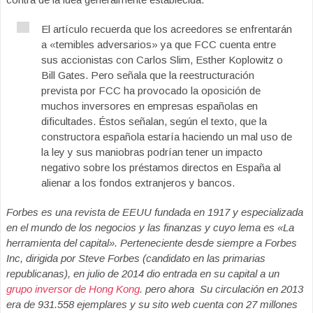
El artículo recuerda que los acreedores se enfrentarán
a «temibles adversarios» ya que FCC cuenta entre
sus accionistas con Carlos Slim, Esther Koplowitz o
Bill Gates. Pero señala que la reestructuración
prevista por FCC ha provocado la oposición de
muchos inversores en empresas españolas en
dificultades. Éstos señalan, según el texto, que la
constructora española estaría haciendo un mal uso de
la ley y sus maniobras podrían tener un impacto
negativo sobre los préstamos directos en España al
alienar a los fondos extranjeros y bancos.
Forbes es una revista de EEUU fundada en 1917 y especializada
en el mundo de los negocios y las finanzas y cuyo lema es «La
herramienta del capital». Perteneciente desde siempre a Forbes
Inc, dirigida por Steve Forbes (candidato en las primarias
republicanas), en julio de 2014 dio entrada en su capital a un
grupo inversor de Hong Kong
. pero ahora Su circulación en 2013
era de 931.558 ejemplares y su sito web cuenta con 27 millones