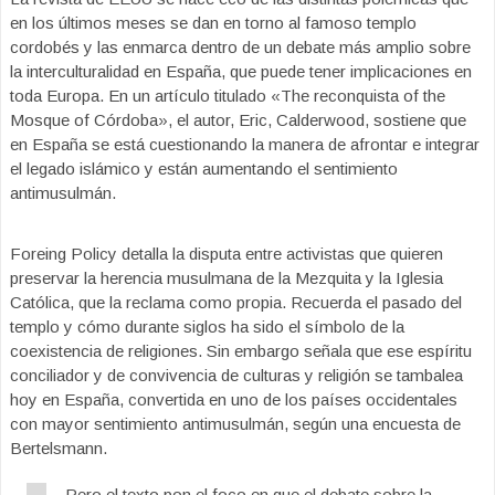
en los últimos meses se dan en torno al famoso templo
cordobés y las enmarca dentro de un debate más amplio sobre
la interculturalidad en España, que puede tener implicaciones en
toda Europa. En un artículo titulado «The reconquista of the
Mosque of Córdoba», el autor, Eric, Calderwood, sostiene que
en España se está cuestionando la manera de afrontar e integrar
el legado islámico y están aumentando el sentimiento
antimusulmán.
Foreing Policy detalla la disputa entre activistas que quieren
preservar la herencia musulmana de la Mezquita y la Iglesia
Católica, que la reclama como propia. Recuerda el pasado del
templo y cómo durante siglos ha sido el símbolo de la
coexistencia de religiones. Sin embargo señala que ese espíritu
conciliador y de convivencia de culturas y religión se tambalea
hoy en España, convertida en uno de los países occidentales
con mayor sentimiento antimusulmán, según una encuesta de
Bertelsmann.
Pero el texto pon el foco en que el debate sobre la