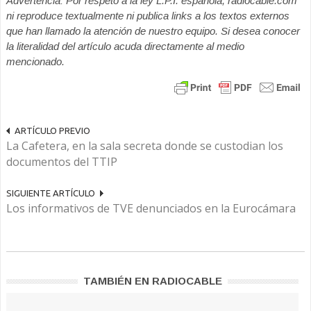
Advertencia: Por respeto a la ley L.P.I. española, radiocable.com
ni reproduce textualmente ni publica links a los textos externos
que han llamado la atención de nuestro equipo. Si desea conocer
la literalidad del artículo acuda directamente al medio
mencionado.
ARTÍCULO PREVIO
La Cafetera, en la sala secreta donde se custodian los
documentos del TTIP
SIGUIENTE ARTÍCULO
Los informativos de TVE denunciados en la Eurocámara
TAMBIÉN EN RADIOCABLE