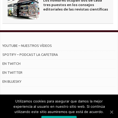
Los hombres ocupan dos de cada
tres puestos en los consejos
editoriales de las revistas científicas
YOUTUBE – NUESTROS VÍDEOS
SPOTIFY – PODCAST LA CAFETERA
EN TWITCH
EN TWITTER
EN BLUESKY
Utilizamos cookies para asegurar que damos la mejor
experiencia al usuario en nuestro sitio web. Si continúa
utilizando este sitio asumiremos que está de acuerdo.
© Radiocable en Internet S.L.