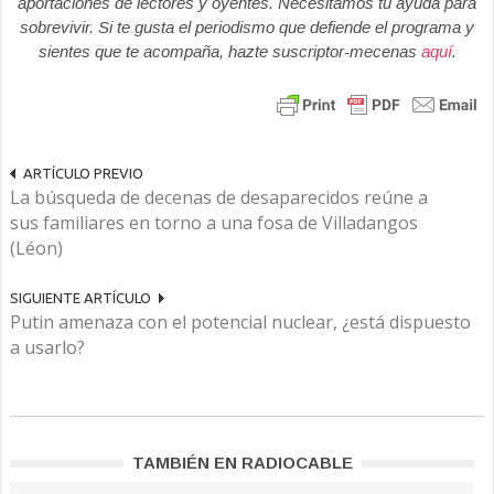
aportaciones de lectores y oyentes. Necesitamos tu ayuda para
sobrevivir. Si te gusta el periodismo que defiende el programa y
sientes que te acompaña, hazte suscriptor-mecenas
aquí
.
ARTÍCULO PREVIO
La búsqueda de decenas de desaparecidos reúne a
sus familiares en torno a una fosa de Villadangos
(Léon)
SIGUIENTE ARTÍCULO
Putin amenaza con el potencial nuclear, ¿está dispuesto
a usarlo?
TAMBIÉN EN RADIOCABLE