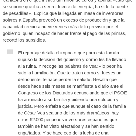
se supone que iba a ser mi fuente de energía, ha sido la fuente
de pesadillas». Explica que la llegada en masa de inversores
solares a España provocó un exceso de producción y que la
capacidad creciera nueve veces más de lo previsto por el
gobierno, quien incapaz de hacer frente al pago de las primas,
recortó los subsidios.
El reportaje detalla el impacto que para esta familia
supuso la decisión del gobierno y como les ha llevado
a la ruina. Y recoge las palabras de Vea: «lo peor ha
sido la humillación. Que te traten como si fueses un
delincuente, te hace perder la salud». Resalta que
desde hace seis meses se manifiesta a diario ante el
Congreso de los Diputados denunciando que el PSOE
ha arruinado a su familia y pidiendo una solución y
justicia. Pero enfatiza que aunque el caso de la familia
de César Vea sea uno de los más dramáticos, hay
otros 62.000 pequeños inversores españoles que
también se han visto afectados y se han sentido
engañados. Y se hace eco de la lucha de una