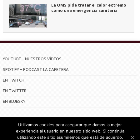
La OMS pide tratar el calor extremo
como una emergencia sanitaria
YOUTUBE – NUESTROS VÍDEOS
SPOTIFY – PODCAST LA CAFETERA
EN TWITCH
EN TWITTER
EN BLUESKY
Utilizamos cookies para asegurar que damos la mejor
experiencia al usuario en nuestro sitio web. Si continúa
utilizando este sitio asumiremos que está de acuerdo.
© Radiocable en Internet S.L.