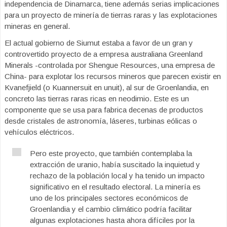
independencia de Dinamarca, tiene además serias implicaciones
para un proyecto de minería de tierras raras y las explotaciones
mineras en general.
El actual gobierno de Siumut estaba a favor de un gran y
controvertido proyecto de a empresa australiana Greenland
Minerals -controlada por Shengue Resources, una empresa de
China- para explotar los recursos mineros que parecen existir en
Kvanefjield (o Kuannersuit en unuit), al sur de Groenlandia, en
concreto las tierras raras ricas en neodimio. Este es un
componente que se usa para fabrica decenas de productos
desde cristales de astronomía, láseres, turbinas eólicas o
vehículos eléctricos.
Pero este proyecto, que también contemplaba la
extracción de uranio, había suscitado la inquietud y
rechazo de la población local y ha tenido un impacto
significativo en el resultado electoral. La minería es
uno de los principales sectores económicos de
Groenlandia y el cambio climático podría facilitar
algunas explotaciones hasta ahora difíciles por la