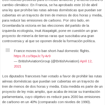
cambio climático: En Francia, se ha aprobado este 10 de abril
una ley que prohíbe las rutas aéreas domésticas que puedan ser
cubiertas en un trayecto de tren de menos de dos horas y media,
para reducir las emisiones de carbono. Por otro lado, en
Groenlandia la victoria en las elecciones del partido de la
izquierda ecologista, Inuit Ataqatigiit, pone en cuestión un gran
proyecto de minería de tierras raras que suscitaba una gran
controversia y al que se oponen desde la formación política.
France moves to ban short-haul domestic flights.
https://t.co/9qwJcTy4v9
— BritishAviationGroup (@BritishAviation)
April 12,
2021
Los diputados franceses han votado a favor de prohibir las rutas
aéreas domésticas que puedan ser cubiertas en un trayecto de
tren de menos de dos horas y media. Esta medida es parte de un
proyecto de ley más amplio, que acaba de iniciar su tramitación
parlamentaria, cuyo objetivo es reducir para 2030 las emisiones
de carbono en un 40% (comparado con niveles de 1990).