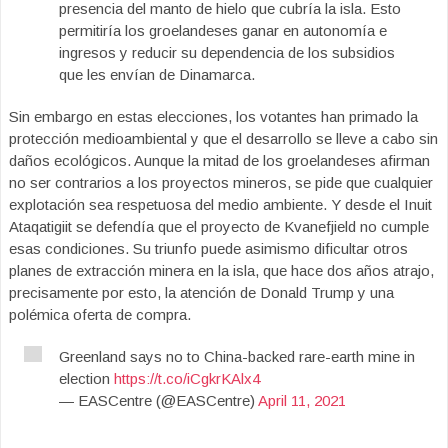
presencia del manto de hielo que cubría la isla. Esto
permitiría los groelandeses ganar en autonomía e
ingresos y reducir su dependencia de los subsidios
que les envían de Dinamarca.
Sin embargo en estas elecciones, los votantes han primado la
protección medioambiental y que el desarrollo se lleve a cabo sin
daños ecológicos. Aunque la mitad de los groelandeses afirman
no ser contrarios a los proyectos mineros, se pide que cualquier
explotación sea respetuosa del medio ambiente. Y desde el Inuit
Ataqatigiit se defendía que el proyecto de Kvanefjield no cumple
esas condiciones. Su triunfo puede asimismo dificultar otros
planes de extracción minera en la isla, que hace dos años atrajo,
precisamente por esto, la atención de Donald Trump y una
polémica oferta de compra.
Greenland says no to China-backed rare-earth mine in
election
https://t.co/iCgkrKAlx4
— EASCentre (@EASCentre)
April 11, 2021