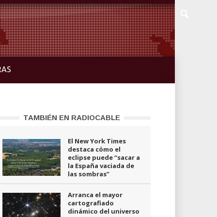
RAS
TAMBIÉN EN RADIOCABLE
El New York Times
destaca cómo el
eclipse puede “sacar a
la España vaciada de
las sombras”
Arranca el mayor
cartografiado
dinámico del universo