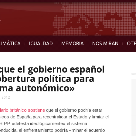
LIMÁTICA
IGUALDAD
MEMORIA
NOS MIRAN
OT
 que el gobierno español
obertura política para
tema autonómico»
, 2012
iario británico sostiene
que el gobierno podría estar
s de España para recentralicar el Estado y limitar el
 el PP «detesta ideológicamente» el sistema
onducida, el enfrentamiento podría «minar el acuerdo