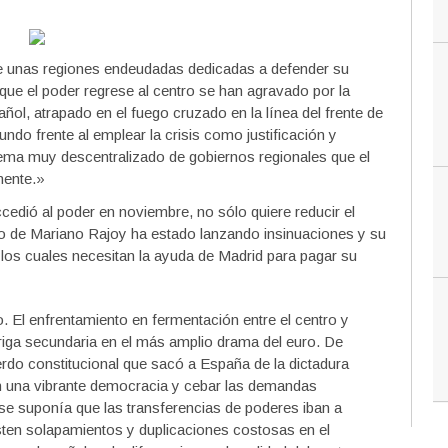
re unas regiones endeudadas dedicadas a defender su
que el poder regrese al centro se han agravado por la
ñol, atrapado en el fuego cruzado en la línea del frente de
undo frente al emplear la crisis como justificación y
stema muy descentralizado de gobiernos regionales que el
mente.»
cedió al poder en noviembre, no sólo quiere reducir el
rno de Mariano Rajoy ha estado lanzando insinuaciones y su
 los cuales necesitan la ayuda de Madrid para pagar su
o. El enfrentamiento en fermentación entre el centro y
riga secundaria en el más amplio drama del euro. De
rdo constitucional que sacó a España de la dictadura
n una vibrante democracia y cebar las demandas
se suponía que las transferencias de poderes iban a
sten
solapamientos
y duplicaciones
costosas
en el