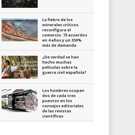
La fiebre de los
minerales críticos
reconfigura el
comercio: 73 acuerdos
en 4 años y un 350%
más de demanda
¿De verdad se han
hecho muchas
películas sobre la
guerra civil española?
Los hombres ocupan
dos de cada tres
puestos en los
consejos editoriales
de las revistas
científicas