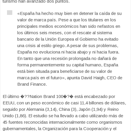
turismo han avanzado dos puntos.
«España ha hecho muy bien en detener la caída de su
valor de marca país. Pese a que los titulares en los
principales medios económicos han sido nefastos en
los últimos seis meses, con el rescate al sistema
bancario de la Unión Europea el Gobierno ha evitado
una crisis al estilo griego. A pesar de sus problemas,
España no evoluciona ni hacia abajo y ni hacia fuera.
En tanto que una recesión prolongada no dañará de
forma permanentemente su capital humano, España
está bien situada para beneficiarse de su valor de
marca país en el futuro», apunta David Haigh, CEO de
Brand Finance.
El último �??Nation Brand 100�?� está encabezado por
EEUU, con un peso económico de casi 11,4 billones de dólares,
seguido por Alemania (3,14), China (3), Japón (1,94) y Reino
Unido (1,86). El estudio se ha llevado a cabo utilizando más de
45 fuentes reconocidas internacionalmente como organismos
gubernamentales, la Organización para la Cooperación y el